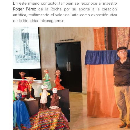
En este mismo contexto, también se reconoce al maestro
Roger Pérez
de la Rocha por su aporte a la creación
artística, reafirmando el valor del arte como expresión viva
de la identidad nicaragüense.