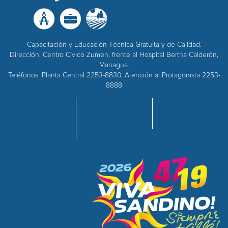
Capacitación y Educación Técnica Gratuita y de Calidad.
Dirección: Centro Cívico Zumen, frente al Hospital Bertha Calderón,
Managua.
Teléfonos: Planta Central 2253-8830, Atención al Protagonista 2253-
8888
INICIO
OFERTA
EMPRESAS
NOSOTROS
ACADÉMICA
ADQUISICIONES
CENTROS
RECURSOS
CALIDAD