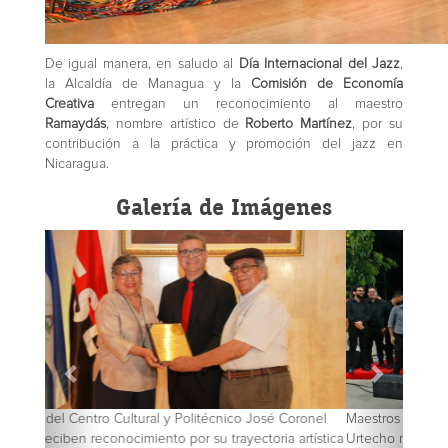
De igual manera, en saludo al
Día Internacional del Jazz
,
la Alcaldía de Managua y la
Comisión de Economía
Creativa
entregan un reconocimiento al maestro
Ramaydás
, nombre artístico de
Roberto Martínez
, por su
contribución a la práctica y promoción del jazz en
Nicaragua.
Galería de Imágenes
Maestros del Centro Cultural y Politécnico José Coronel
Urtecho reciben reconocimiento por su trayectoria artística