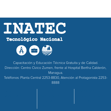
Capacitación y Educación Técnica Gratuita y de Calidad.
Dirección: Centro Cívico Zumen, frente al Hospital Bertha Calderón,
Managua.
Teléfonos: Planta Central 2253-8830, Atención al Protagonista 2253-
8888
INICIO
OFERTA
EMPRESAS
NOSOTROS
ACADÉMICA
ADQUISICIONES
CENTROS
RECURSOS
CALIDAD