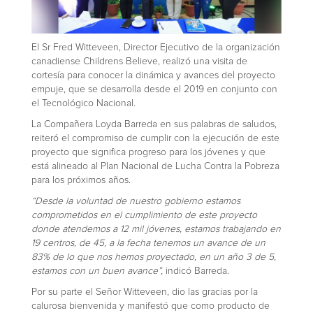
El Sr Fred Witteveen, Director Ejecutivo de la organización
canadiense Childrens Believe, realizó una visita de
cortesía para conocer la dinámica y avances del proyecto
empuje, que se desarrolla desde el 2019 en conjunto con
el Tecnológico Nacional.
La Compañera Loyda Barreda en sus palabras de saludos,
reiteró el compromiso de cumplir con la ejecución de este
proyecto que significa progreso para los jóvenes y que
está alineado al Plan Nacional de Lucha Contra la Pobreza
para los próximos años.
“Desde la voluntad de nuestro gobierno estamos
comprometidos en el cumplimiento de este proyecto
donde atendemos a 12 mil jóvenes, estamos trabajando en
19 centros, de 45, a la fecha tenemos un avance de un
83% de lo que nos hemos proyectado, en un año 3 de 5,
estamos con un buen avance”,
indicó Barreda.
Por su parte el Señor Witteveen, dio las gracias por la
calurosa bienvenida y manifestó que como producto de