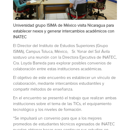
Universidad grupo ISIMA de México visita Nicaragua para
establecer nexos y generar intercambios académicos con
INATEC
El Director del Instituto de Estudios Superiores (Grupo
ISIMA), Campus Toluca, México, Sr. Yonar del Sol Ávila
sostuvo una reunión con la Directora Ejecutiva de INATEC,
Cra. Loyda Barreda para explorar posibles convenios de
colaboración entre estas instituciones académicas.
El objetivo de este encuentro es establecer un vínculo de
colaboración, mediante intercambios estudiantiles y
compartir métodos de enseñanza.
En el encuentro se presentó el trabajo que realizan ambas
instituciones sobre el tema de las TICs, el equipamiento
tecnológico y los niveles de formación.
“Se impulsará un convenio para que a los mejores
promedios de estudiantes técnicos egresados de INATEC
puedan obtener becas para continuar sus estudios en