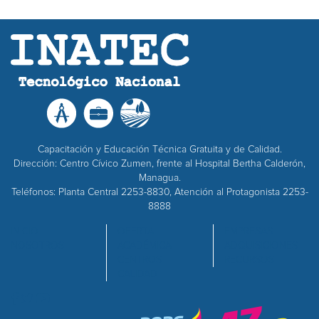
Capacitación y Educación Técnica Gratuita y de Calidad.
Dirección: Centro Cívico Zumen, frente al Hospital Bertha Calderón,
Managua.
Teléfonos: Planta Central 2253-8830, Atención al Protagonista 2253-
8888
INICIO
OFERTA
EMPRESAS
NOSOTROS
ACADÉMICA
ADQUISICIONES
CENTROS
RECURSOS
CALIDAD