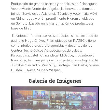
Producción de granos básicos y hortalizas en Palacagüina,
Vivero Monte Verde de Juigalpa, la innovadora forma de
brindar Servicios de Asistencia Técnica y Veterinaria Móvil
en Chinandega y el Emprendimiento Hidromiel ubicado
en Somoto, basado en la trasformación de productos a
base de Miel.
La videoconferencia se realiza desde las instalaciones del
auditorio Hugo Chávez Frías, ubicado en INATEC y tiene
como interlocutores a protagonistas y docentes de los
Centros Tecnológicos Agropecuarios de Jalapa,
Palacagüina, Estelí, Chinandega, El Sauce, Ticuantepe y
Nandaime; también participan los centros tecnológicos de
Juigalpa, San Isidro, Muy Muy, Jinotega, San Carlos, Nueva
Guinea, El Rama, Siuna y Waspan.
Galería de Imágenes