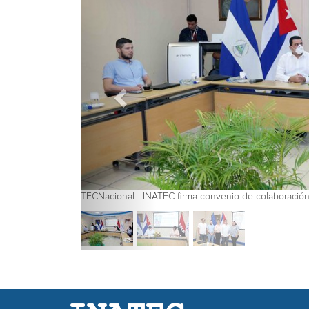
TECNacional - INATEC firma convenio de colaboración