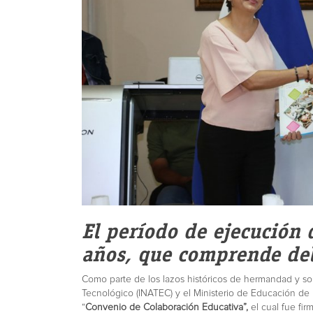
El período de ejecución 
años, que comprende de
Como parte de los lazos históricos de hermandad y sol
Tecnológico (INATEC) y el Ministerio de Educación de
“
Convenio de Colaboración Educativa”,
el cual fue fi