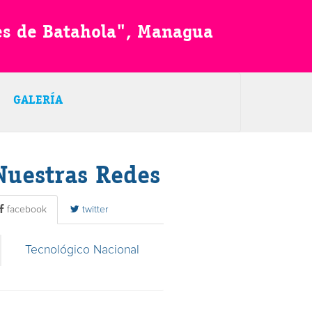
es de Batahola", Managua
GALERÍA
Nuestras Redes
facebook
twitter
Tecnológico Nacional