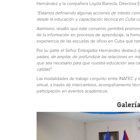
Hernández y la compañera Loyda Barreda, Directora E
“Estamos definiendo algunas acciones de interés comú
desde la educación y capacitación técnica en Cuba c
Asimismo, resaltó que este convenio permitirá promov
de la información en procesos de aprendizaje, la form
experiencia de las escuelas de oficio en Cuba que tam
Por su parte el Señor Embajador Hernández destacó 
países, de ampliar, de profundizar las relaciones en ma
que sea necesario para que nuestra educación sea cad
calidad”.
Las modalidades de trabajo conjunto entre INATEC y e
virtual, a través de intercambios, acompañamiento téc
participación en eventos académicos.
Galerí