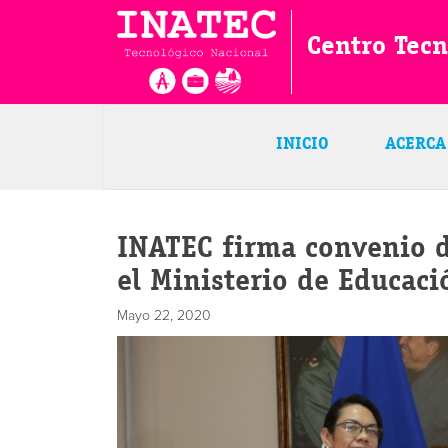
Centro Tecn
INICIO
ACERCA
INATEC firma convenio d
el Ministerio de Educaci
Mayo 22, 2020