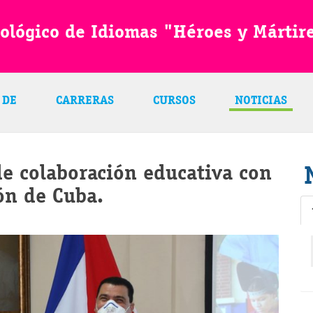
ológico de Idiomas "Héroes y Mártir
 DE
CARRERAS
CURSOS
NOTICIAS
e colaboración educativa con
ón de Cuba.