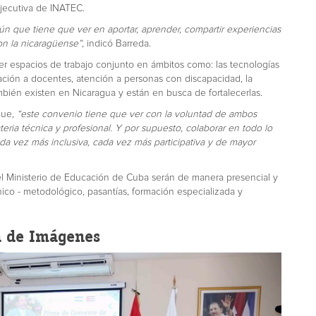
jecutiva de INATEC.
n que tiene que ver en aportar, aprender, compartir experiencias
on la nicaragüense”
, indicó Barreda.
er espacios de trabajo conjunto en ámbitos como: las tecnologías
ación a docentes, atención a personas con discapacidad, la
bién existen en Nicaragua y están en busca de fortalecerlas.
que
, “este convenio tiene que ver con la voluntad de ambos
teria técnica y profesional. Y por supuesto, colaborar en todo lo
a vez más inclusiva, cada vez más participativa y de mayor
l Ministerio de Educación de Cuba serán de manera presencial y
nico - metodológico, pasantías, formación especializada y
a de Imágenes