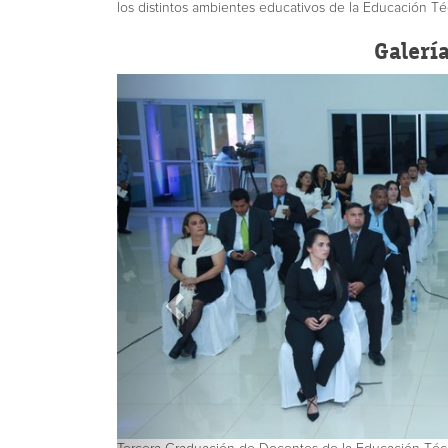
los distintos ambientes educativos de la Educación Té
Galerí