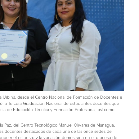
a Urbina, desde el Centro Nacional de Formación de Docentes e
izó la Tercera Graduación Nacional de estudiantes docentes que
ncia de Educación Técnica y Formación Profesional, así como
e la Paz, del Centro Tecnológico Manuel Olivares de Managua,
tes docentes destacados de cada una de las once sedes del
onocer el esfuerzo y la vocación demostrada en el proceso de