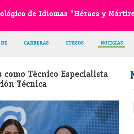
ológico de Idiomas "Héroes y Mártir
 DE
CARRERAS
CURSOS
NOTICIAS
 como Técnico Especialista
ción Técnica