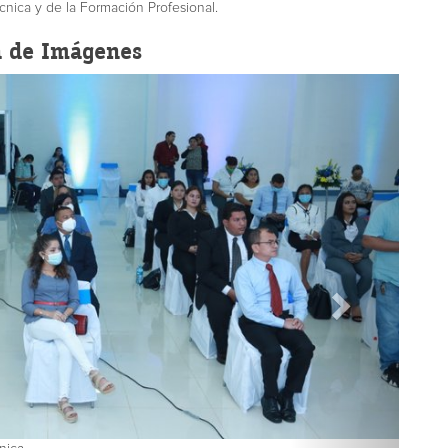
cnica y de la Formación Profesional.
a de Imágenes