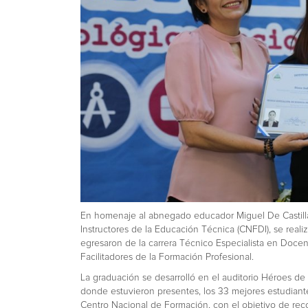
En homenaje al abnegado educador Miguel De Castill
Instructores de la Educación Técnica (CNFDI), se real
egresaron de la carrera Técnico Especialista en Doce
Facilitadores de la Formación Profesional.
La graduación se desarrolló en el auditorio Héroes d
donde estuvieron presentes, los 33 mejores estudian
Centro Nacional de Formación, con el objetivo de rec