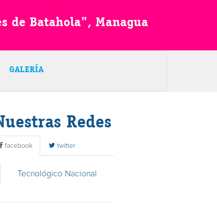
es de Batahola", Managua
GALERÍA
Nuestras Redes
facebook
twitter
Tecnológico Nacional