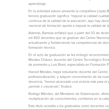
aprendizaje.
En la actividad estuvo presente la compañera Loyda Ba
tercera graduación significa
“mejorar la calidad cualita
continua de la calidad de la educación, aquí hay doc
nacional de formación aporta a mejorar la calidad de l
Además, Barreda enfatizó que a partir del 03 de diciemb
mil 400 docentes que se gradúan del Centro Naciona
actualizando y fortaleciendo las competencias de doce
formación técnica.
En el acto de graduación se les entregó reconocimien
Morales Chávez, docente del Centro Tecnológico Erns
de promedio y Luis Brant, especialista en Formación P
Hanzel Morales, mejor estudiante docente del Centro 
profesionalización, y adquirir conocimiento de las nu
docencia,
“hemos alcanzado una victoria más para el p
permite ir creciendo”
, finalizó.
Rodrigo Méndez, del Ministerio de Gobernación, afirmó
multiplicación de conocimientos, confiamos en la cali
Este título acredita a los graduados como docentes 