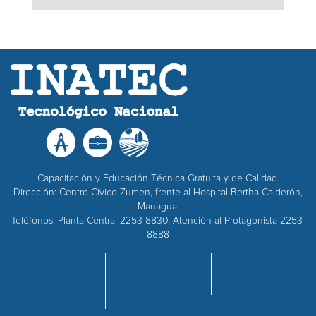
Capacitación y Educación Técnica Gratuita y de Calidad.
Dirección: Centro Cívico Zumen, frente al Hospital Bertha Calderón,
Managua.
Teléfonos: Planta Central 2253-8830, Atención al Protagonista 2253-
8888
INICIO
OFERTA
EMPRESAS
NOSOTROS
ACADÉMICA
ADQUISICIONES
CENTROS
RECURSOS
CALIDAD