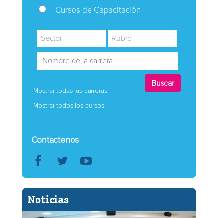
Cursos de Capacitación
Mostrar todas las carreras
Mostrar todos los cursos
Contactenos
Noticias