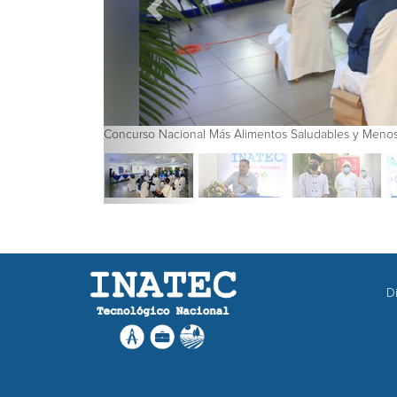
Concurso Nacional Más Alimentos Saludables 
Di
INICIO
NOSOTROS