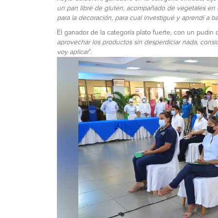
un pan libre de gluten, acompañado de vegetales en c
para la decoración, para cual investigué y aprendí a b
El ganador de la categoría plato fuerte, con un pudin
aprovechar los productos sin desperdiciar nada, cons
voy aplicar
”.