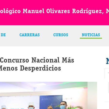
nológico Manuel Olivares Rodríguez,
 DE
CARRERAS
CURSOS
NOTICIAS
l Concurso Nacional Más
Menos Desperdicios