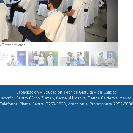
y Menos Desperdicios
Capacitación y Educación Técnica Gratuita y de Calidad.
rección: Centro Cívico Zumen, frente al Hospital Bertha Calderón, Manag
Teléfonos: Planta Central 2253-8830, Atención al Protagonista 2253-888
OFERTA ACADÉMICA
EMPRESAS
CENTROS
ADQUISICI
CALIDAD
RECURSOS