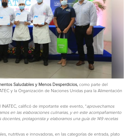
mentos Saludables y Menos Desperdicios,
como parte del
NATEC y la Organización de Naciones Unidas para la Alimentación
 INATEC, calificó de importante este evento, “
aprovechamos
amos en las elaboraciones culinarias, y en este acompañamiento
 docentes, protagonista y elaboramos una guía de 149 recetas
ales, nutritivas e innovadoras, en las categorías de entrada, plato