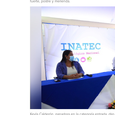
fuerte, postre y merienda.
Keyla Calderón, ganadora en la categoría entrada, dij