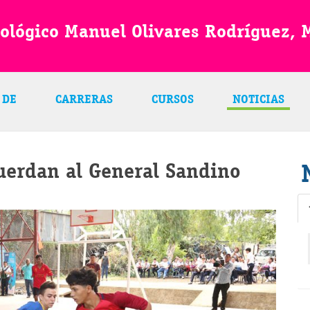
nológico Manuel Olivares Rodríguez,
 DE
CARRERAS
CURSOS
NOTICIAS
cuerdan al General Sandino