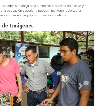
rsidades se trabaja para armonizar el sistema educativo y que
as a la educación superior y puedan mantener abiertas las
eras universitarias para su formación continua.
a de Imágenes