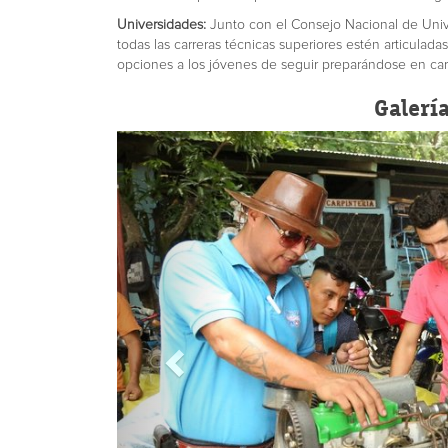
Universidades:
Junto con el Consejo Nacional de Unive
todas las carreras técnicas superiores estén articulad
opciones a los jóvenes de seguir preparándose en carr
Galerí