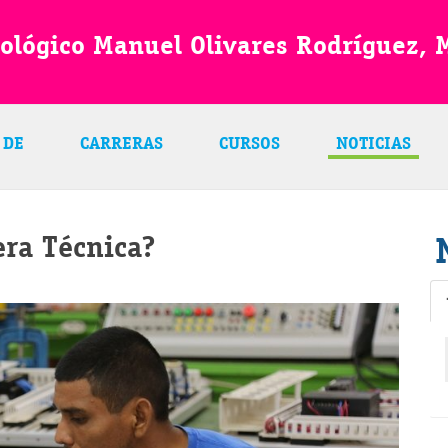
nológico Manuel Olivares Rodríguez,
 DE
CARRERAS
CURSOS
NOTICIAS
era Técnica?