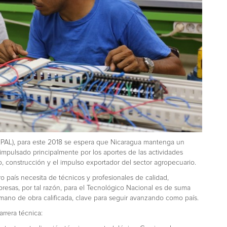
EPAL), para este 2018 se espera que Nicaragua mantenga un
 impulsado principalmente por los aportes de las actividades
io, construcción y el impulso exportador del sector agropecuario.
 país necesita de técnicos y profesionales de calidad,
resas, por tal razón, para el Tecnológico Nacional es de suma
 mano de obra calificada, clave para seguir avanzando como país.
rrera técnica: