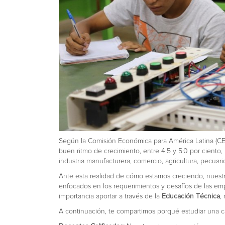
Según la Comisión Económica para América Latina (C
buen ritmo de crecimiento, entre 4.5 y 5.0 por ciento,
industria manufacturera, comercio, agricultura, pecuar
Ante esta realidad de cómo estamos creciendo, nuestro
enfocados en los requerimientos y desafíos de las emp
importancia aportar a través de la
Educación Técnica
,
A continuación, te compartimos porqué estudiar una ca