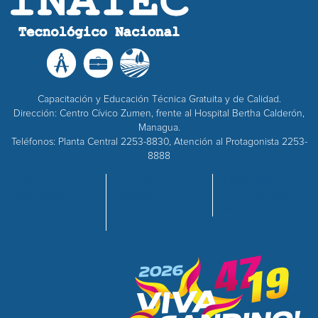
Capacitación y Educación Técnica Gratuita y de Calidad.
Dirección: Centro Cívico Zumen, frente al Hospital Bertha Calderón,
Managua.
Teléfonos: Planta Central 2253-8830, Atención al Protagonista 2253-
8888
INICIO
OFERTA
EMPRESAS
NOSOTROS
ACADÉMICA
ADQUISICIONES
CENTROS
RECURSOS
CALIDAD