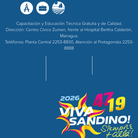
Capacitación y Educación Técnica Gratuita y de Calidad.
Dirección: Centro Cívico Zumen, frente al Hospital Bertha Calderón,
Managua.
Teléfonos: Planta Central 2253-8830, Atención al Protagonista 2253-
8888
INICIO
OFERTA
EMPRESAS
NOSOTROS
ACADÉMICA
ADQUISICIONES
CENTROS
RECURSOS
CALIDAD