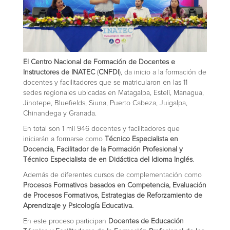
El Centro Nacional de Formación de Docentes e
Instructores de INATEC
(
CNFDI
), da inicio a la formación de
docentes y facilitadores que se matricularon en las 11
sedes regionales ubicadas en Matagalpa, Estelí, Managua,
Jinotepe, Bluefields, Siuna, Puerto Cabeza, Juigalpa,
Chinandega y Granada.
En total son 1 mil 946 docentes y facilitadores que
iniciarán a formarse como
Técnico Especialista en
Docencia, Facilitador de la Formación Profesional y
Técnico Especialista de en Didáctica del Idioma Inglés
.
Además de diferentes cursos de complementación como
Procesos Formativos basados en Competencia, Evaluación
de Procesos Formativos, Estrategias de Reforzamiento de
Aprendizaje y Psicología Educativa.
En este proceso participan
Docentes de Educación