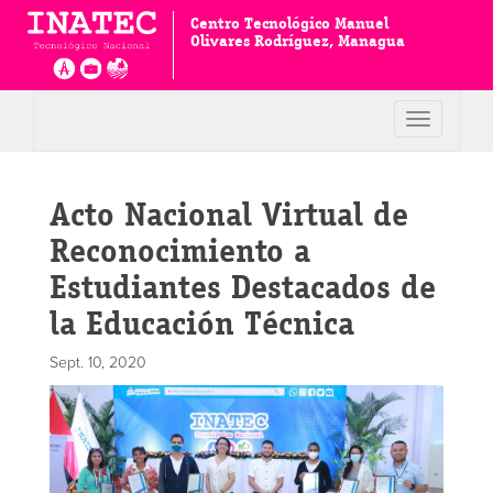
Centro Tecnológico Manuel
Olivares Rodríguez, Managua
Toggle
navigation
Acto Nacional Virtual de
Reconocimiento a
Estudiantes Destacados de
la Educación Técnica
Sept. 10, 2020