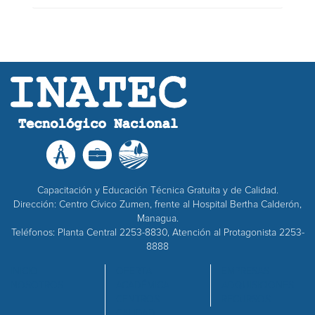
Capacitación y Educación Técnica Gratuita y de Calidad.
Dirección: Centro Cívico Zumen, frente al Hospital Bertha Calderón,
Managua.
Teléfonos: Planta Central 2253-8830, Atención al Protagonista 2253-
8888
INICIO
OFERTA
EMPRESAS
NOSOTROS
ACADÉMICA
ADQUISICIONES
CENTROS
RECURSOS
CALIDAD