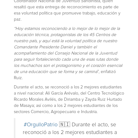
Coordinador Nacional de Juventud Sandinista, quien
resaltó que esta entrega de reconocimiento es parte de
esa voluntad política que promueve trabajo, educación y
paz.
“Hoy estamos reconociendo a lo mejor de lo mejor de la
educación técnica, protagonistas de los 45 Centros de
nuestro país, y aquí está la voluntad política de nuestro
Comandante Presidente Daniel y también el
acompañamiento del Consejo Nacional de la Juventud
para seguir fortaleciendo cada una de esas rutas donde
los muchachos son el protagonismo y el corazón esencial
de una educación que se forma y se camina
”, enfatizó
Ruiz.
Durante el acto, se reconoció a los 2 mejores estudiantes
a nivel nacional: Alí García Arévalo, del Centro Tecnológico
Ricardo Morales Avilés, de Diriamba y Zayda Ruiz Hurtado
de Masaya; así como a los 2 mejores estudiantes de los
sectores Comercio, Agropecuario e Industria.
#OrgulloPatrio
🇳🇮 Durante el acto, se
reconoció a los 2 mejores estudiantes a