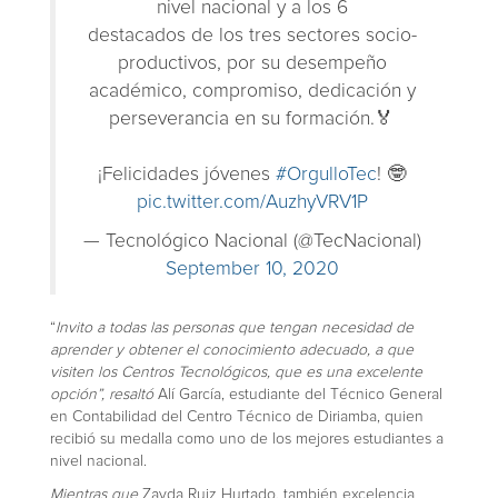
nivel nacional y a los 6
destacados de los tres sectores socio-
productivos, por su desempeño
académico, compromiso, dedicación y
perseverancia en su formación.🏅
¡Felicidades jóvenes
#OrgulloTec
! 🤓
pic.twitter.com/AuzhyVRV1P
— Tecnológico Nacional (@TecNacional)
September 10, 2020
“
Invito a todas las personas que tengan necesidad de
aprender y obtener el conocimiento adecuado, a que
visiten los Centros Tecnológicos, que es una excelente
opción”, resaltó
Alí García, estudiante del Técnico General
en Contabilidad del Centro Técnico de Diriamba, quien
recibió su medalla como uno de los mejores estudiantes a
nivel nacional.
Mientras que
Zayda Ruiz Hurtado, también excelencia