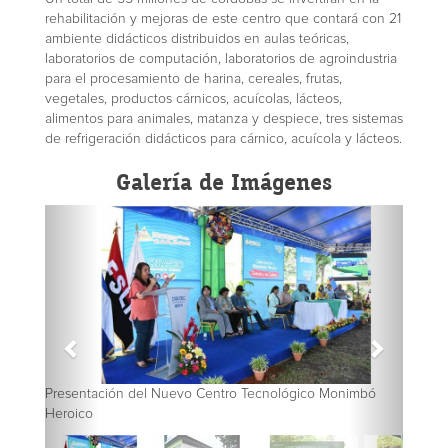
rehabilitación y mejoras de este centro que contará con 21
ambiente didácticos distribuidos en aulas teóricas,
laboratorios de computación, laboratorios de agroindustria
para el procesamiento de harina, cereales, frutas,
vegetales, productos cárnicos, acuícolas, lácteos,
alimentos para animales, matanza y despiece, tres sistemas
de refrigeración didácticos para cárnico, acuícola y lácteos.
Galería de Imágenes
Presentación del Nuevo Centro Tecnológico Monimbó
Presentación
Heroico
Heroico