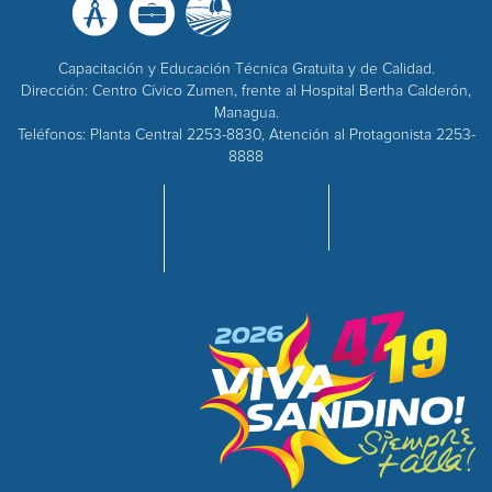
Capacitación y Educación Técnica Gratuita y de Calidad.
Dirección: Centro Cívico Zumen, frente al Hospital Bertha Calderón,
Managua.
Teléfonos: Planta Central 2253-8830, Atención al Protagonista 2253-
8888
INICIO
OFERTA
EMPRESAS
NOSOTROS
ACADÉMICA
ADQUISICIONES
CENTROS
RECURSOS
CALIDAD