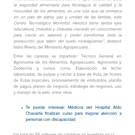
la seguridad alimentaria para Nicaragua, la calidad y la
inocuidad de los alimentos, es una ruta que se enmarca
en un país de patria, paz y unidad de las familias, este
Centro Tecnológico Monimbó Heroico tiene tantos ejes
educativos, chavalos y chavalas crecerán en conocimiento
para crecer en saberes y poder transformar toda la
producción que salen del suelo nicaragüense”
, destacó
Isidro Rivera, del Ministerio Agropecuario.
Entre las carreras se impartirán: Técnico General en
Agronomía de los Alimentos, Agropecuario, Agronomía y
Zootecnia y cursos como, Elaboración de leche
saborizadas, de pulpas y néctar a base de fruta, de licores
de frutas tropicales, procesamiento de embutidos, planilla
de pagos, planes de negocio, estrategia de negocios, uso
y manejo de la web, entre otros.
Te puede interesar:
Médicos del Hospital Aldo
Chavarría finalizan curso para mejorar atención a
personas con discapacidad
Un total de 55 millones de córdobas se invertirán en la