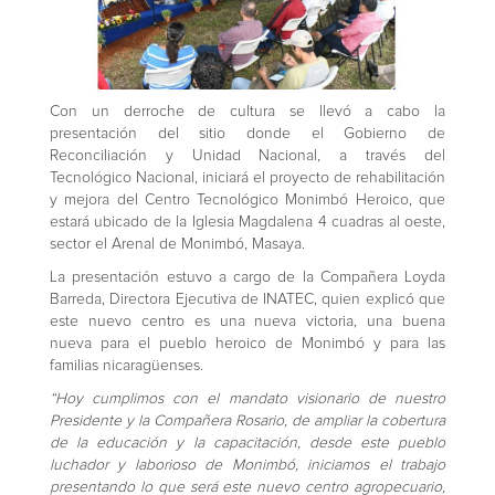
Con un derroche de cultura se llevó a cabo la
presentación del sitio donde el Gobierno de
Reconciliación y Unidad Nacional, a través del
Tecnológico Nacional, iniciará el proyecto de rehabilitación
y mejora del Centro Tecnológico Monimbó Heroico, que
estará ubicado de la Iglesia Magdalena 4 cuadras al oeste,
sector el Arenal de Monimbó, Masaya.
La presentación estuvo a cargo de la Compañera Loyda
Barreda, Directora Ejecutiva de INATEC, quien explicó que
este nuevo centro es una nueva victoria, una buena
nueva para el pueblo heroico de Monimbó y para las
familias nicaragüenses.
“Hoy cumplimos con el mandato visionario de nuestro
Presidente y la Compañera Rosario, de ampliar la cobertura
de la educación y la capacitación, desde este pueblo
luchador y laborioso de Monimbó, iniciamos el trabajo
presentando lo que será este nuevo centro agropecuario,