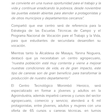
se convierte en una nueva oportunidad para el trabajo y la
vida y continuar erradicando la pobreza, desde noviembre
las puertas estarán abiertas para atender a protagonistas y
de otros municipios y departamentos cercanos”.
Compartió que ese centro será de referencia para la
Estrategia de las Escuelas Técnicas de Campo y el
Programa Nacional de Vocación pare el Trabajo y la Vida,
para que estudiantes de secundaria desarrollen su
vocación.
Mientras tanto la Alcaldesa de Masaya, Yanina Noguera,
destacó que ya necesitaban un centro agropecuario,
“nuestra población está muy contenta y viene a mejorar
nuestras condiciones de vida, es de gran impacto, este
tipo de carreras son de gran beneficio para transformar la
producción de nuestro departamento”.
El Centro Tecnológico Monimbó Heroico, será
especializado en formar a jóvenes y adultos en la
Agroindustria, además impartirá carreras y cursos del sector
agropecuario, comercio y servicio; atenderá a 6 mil
protagonistas, entre jóvenes, adultos y mujeres con una
oferta de 65 cursos y carreras técnicas, en turnos