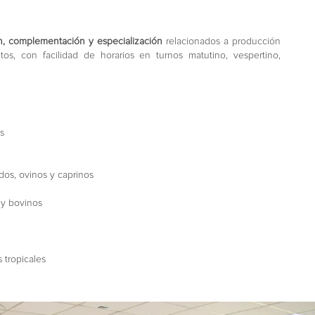
ón, complementación y especialización
relacionados a producción
tos, con facilidad de horarios en turnos matutino, vespertino,
es
dos, ovinos y caprinos
 y bovinos
 tropicales