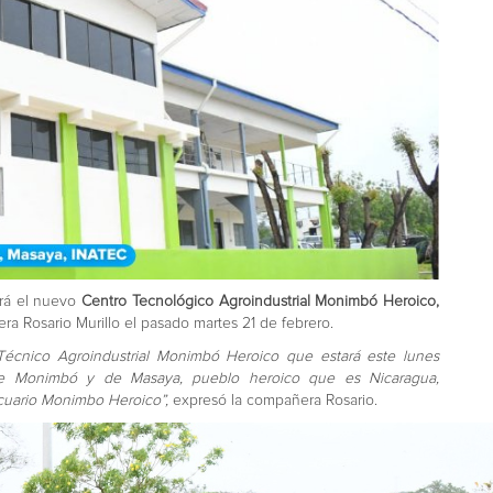
ará el nuevo
Centro Tecnológico Agroindustrial Monimbó Heroico,
ra Rosario Murillo el pasado martes 21 de febrero.
o Técnico Agroindustrial Monimbó Heroico que estará este lunes
de Monimbó y de Masaya, pueblo heroico que es Nicaragua,
ecuario Monimbo Heroico”,
expresó la compañera Rosario.