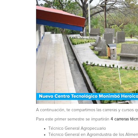
A continuación, te compartimos las carreras y cursos q
Para este primer semestre se impartirán
4 carreras téc
Técnico General Agropecuario
Técnico General en Agroindustria de los Alime