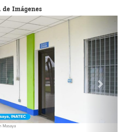
a de Imágenes
n Masaya