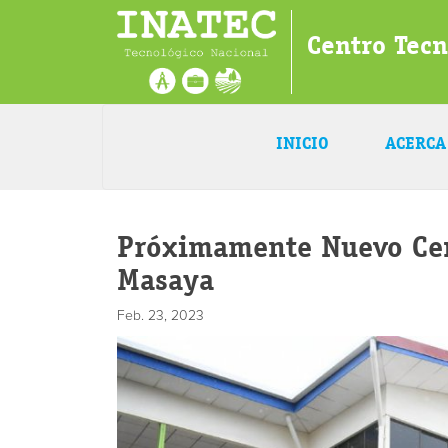
Centro Tec
INICIO
ACERCA
Próximamente Nuevo Cen
Masaya
Feb. 23, 2023