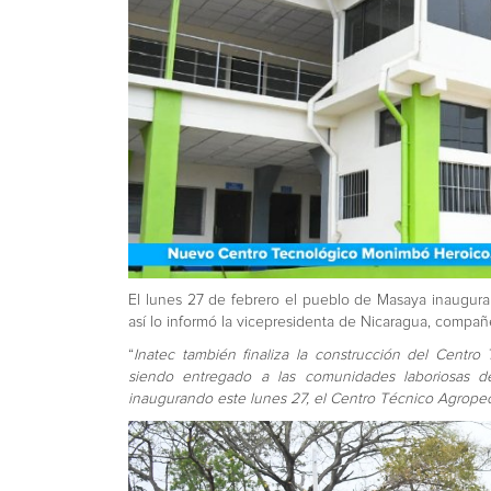
El lunes 27 de febrero el pueblo de Masaya inaugur
así lo informó la vicepresidenta de Nicaragua, compañe
“
Inatec también finaliza la construcción del Centr
siendo entregado a las comunidades laboriosas 
inaugurando este lunes 27, el Centro Técnico Agrop