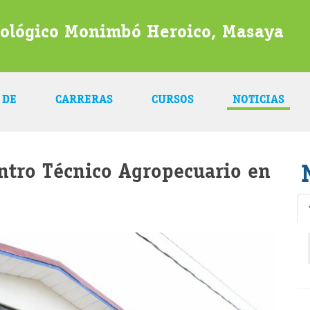
nológico Monimbó Heroico, Masaya
 DE
CARRERAS
CURSOS
NOTICIAS
tro Técnico Agropecuario en