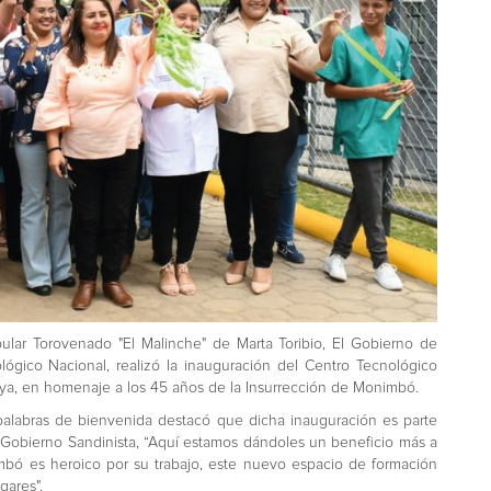
pular Torovenado "El Malinche" de Marta Toribio, El Gobierno de
lógico Nacional, realizó la inauguración del Centro Tecnológico
ya, en homenaje a los 45 años de la Insurrección de Monimbó.
palabras de bienvenida destacó que dicha inauguración es parte
Gobierno Sandinista, “Aquí estamos dándoles un beneficio más a
mbó es heroico por su trabajo, este nuevo espacio de formación
gares".