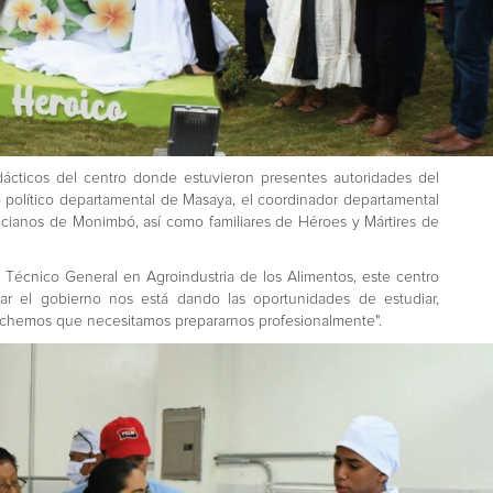
idácticos del centro donde estuvieron presentes autoridades del
o político departamental de Masaya, el coordinador departamental
ncianos de Monimbó, así como familiares de Héroes y Mártires de
 Técnico General en Agroindustria de los Alimentos, este centro
ar el gobierno nos está dando las oportunidades de estudiar,
chemos que necesitamos prepararnos profesionalmente".