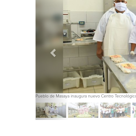
Pueblo de Masaya inaugura nuevo Centro Tecnológic