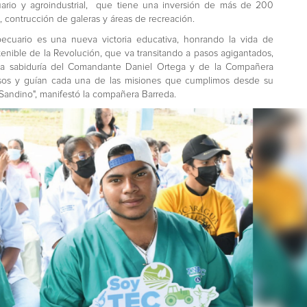
uario y agroindustrial, que tiene una inversión de más de 200
, contrucción de galeras y áreas de recreación.
ecuario es una nueva victoria educativa, honrando la vida de
enible de la Revolución, que va transitando a pasos agigantados,
cha sabiduría del Comandante Daniel Ortega y de la Compañera
asos y guían cada una de las misiones que cumplimos desde su
Sandino", manifestó la compañera Barreda.