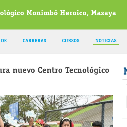
nológico Monimbó Heroico, Masaya
 DE
CARRERAS
CURSOS
NOTICIAS
ra nuevo Centro Tecnológico