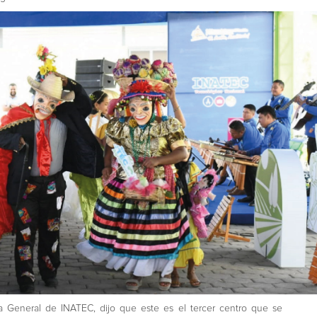
a General de INATEC, dijo que este es el tercer centro que se