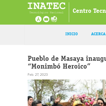
Centro Tec
INICIO
ACERCA
Pueblo de Masaya inaugu
“Monimbó Heroico”
Feb. 27, 2023