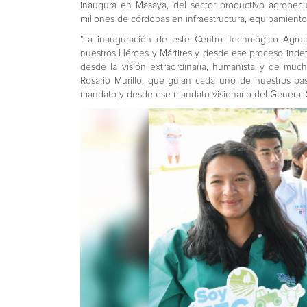
inaugura en Masaya, del sector productivo agropec
millones de córdobas en infraestructura, equipamiento
"La inauguración de este Centro Tecnológico Agrop
nuestros Héroes y Mártires y desde ese proceso indet
desde la visión extraordinaria, humanista y de mu
Rosario Murillo, que guían cada uno de nuestros p
mandato y desde ese mandato visionario del General 