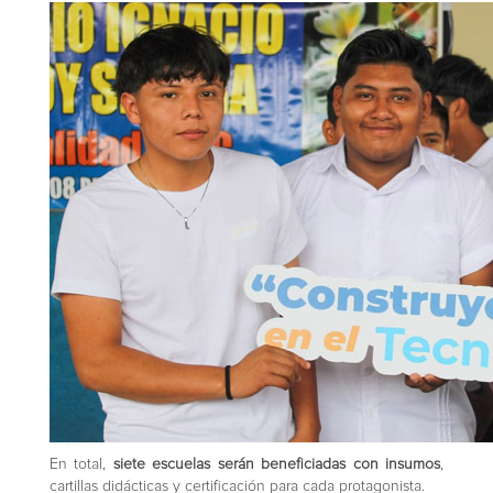
En total,
siete escuelas serán beneficiadas con insumos
,
cartillas didácticas y certificación para cada protagonista.