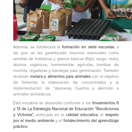
Además, se fortalecerá la
formación en siete escuelas
, a
las que se les garantizarán insumos esenciales como
semillas de hortalizas y granos básicos (frijol, sorgo, maíz),
abonos orgánicos, herramientas agrícolas, bombas de
mochila, regaderas y bandejas para germinación. También
recibirán
melaza y alimentos para animales
con el objetivo
de fomentar la elaboración de concentrados y la
implementación de *aboneras, huertos y atención a
animales domésticos.
Esta iniciativa se desarrolla conforme a los
lineamientos 6
y 13 de La Estrategia Nacional de Educación “Bendiciones
y Victorias”,
enfocada en la
calidad educativa
, el
respeto
por el medio ambiente
y el
fortalecimiento del aprendizaje
práctico
.