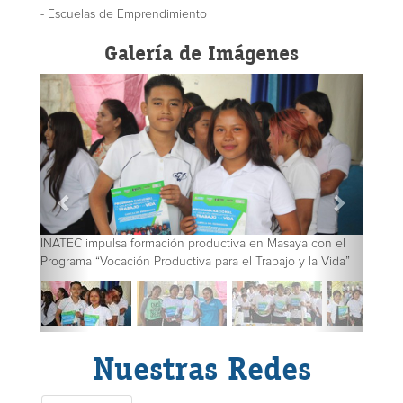
- Escuelas de Emprendimiento
Galería de Imágenes
Masaya con el
INATEC impulsa formación productiva en Masaya con el
bajo y la Vida”
Programa “Vocación Productiva para el Trabajo y la Vida”
Nuestras Redes