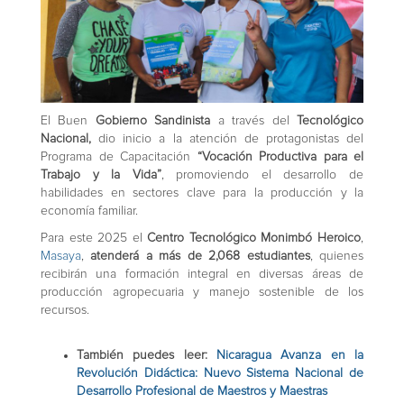
El Buen
Gobierno Sandinista
a través del
Tecnológico
Nacional,
dio inicio a la atención de protagonistas del
Programa de Capacitación
“Vocación Productiva para el
Trabajo y la Vida”
, promoviendo el desarrollo de
habilidades en sectores clave para la producción y la
economía familiar.
Para este 2025 el
Centro Tecnológico Monimbó Heroico
,
Masaya
,
atenderá a más de 2,068 estudiantes
, quienes
recibirán una formación integral en diversas áreas de
producción agropecuaria y manejo sostenible de los
recursos.
También puedes leer:
Nicaragua Avanza en la
Revolución Didáctica: Nuevo Sistema Nacional de
Desarrollo Profesional de Maestros y Maestras