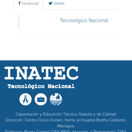
facebook
twitter
Tecnológico Nacional
Capacitación y Educación Técnica Gratuita y de Calidad.
Dirección: Centro Cívico Zumen, frente al Hospital Bertha Calderón,
Managua.
Teléfonos: Planta Central 2253-8830, Atención al Protagonista 2253-