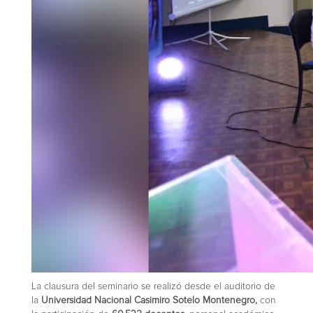
La clausura del seminario se realizó desde el auditorio de
la
Universidad Nacional Casimiro Sotelo Montenegro,
con