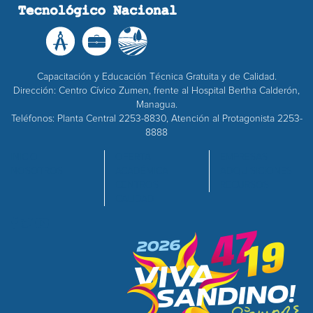
Capacitación y Educación Técnica Gratuita y de Calidad.
Dirección: Centro Cívico Zumen, frente al Hospital Bertha Calderón,
Managua.
Teléfonos: Planta Central 2253-8830, Atención al Protagonista 2253-
8888
INICIO
OFERTA
EMPRESAS
NOSOTROS
ACADÉMICA
ADQUISICIONES
CENTROS
RECURSOS
CALIDAD