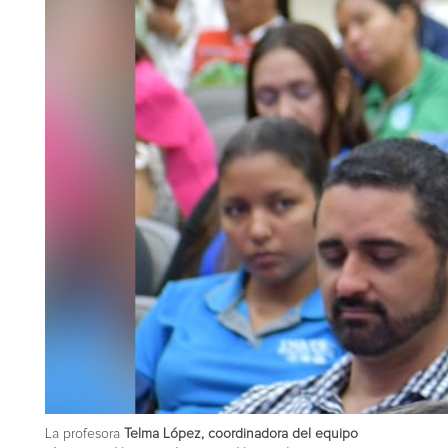
La profesora
Telma López, coordinadora del equipo