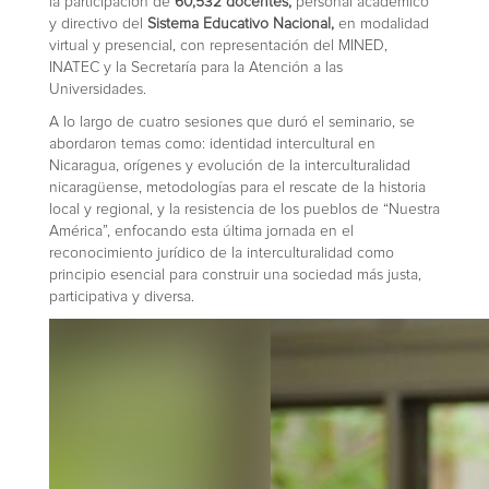
la participación de
60,532 docentes,
personal académico
y directivo del
Sistema Educativo Nacional,
en modalidad
virtual y presencial, con representación del MINED,
INATEC y la Secretaría para la Atención a las
Universidades.
A lo largo de cuatro sesiones que duró el seminario, se
abordaron temas como: identidad intercultural en
Nicaragua, orígenes y evolución de la interculturalidad
nicaragüense, metodologías para el rescate de la historia
local y regional, y la resistencia de los pueblos de “Nuestra
América”, enfocando esta última jornada en el
reconocimiento jurídico de la interculturalidad como
principio esencial para construir una sociedad más justa,
participativa y diversa.