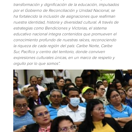
transformación y dignificación de la educación, impulsados
por el Gobierno de Reconciliación y Unidad Nacional, se
ha fortalecido la inclusión de asignaciones que reafirman
nuestra identidad, historia y diversidad cultural. A través de
estrategias como Bendiciones y Victorias, el sistema
educativo nacional integra contenidos que promueven el
conocimiento profundo de nuestras raíces, reconociendo
la riqueza de cada región del país: Caribe Norte, Caribe
Sur, Pacífico y centro del territorio, donde conviven
expresiones culturales únicas, en un marco de respeto y
orgullo por lo que somos”.