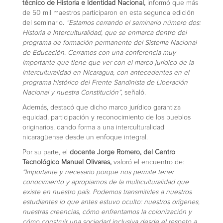
técnico de Historia e Identidad Nacional,
informó que más
de 50 mil maestros participaron en esta segunda edición
del seminario.
“Estamos cerrando el seminario número dos:
Historia e Interculturalidad, que se enmarca dentro del
programa de formación permanente del Sistema Nacional
de Educación. Cerramos con una conferencia muy
importante que tiene que ver con el marco jurídico de la
interculturalidad en Nicaragua, con antecedentes en el
programa histórico del Frente Sandinista de Liberación
Nacional y nuestra Constitución”
, señaló.
Además, destacó que dicho marco jurídico garantiza
equidad, participación y reconocimiento de los pueblos
originarios, dando forma a una interculturalidad
nicaragüense desde un enfoque integral.
Por su parte, el
docente Jorge Romero, del Centro
Tecnológico Manuel Olivares,
valoró el encuentro de:
“Importante y necesario porque nos permite tener
conocimiento y apropiarnos de la multiculturalidad que
existe en nuestro país. Podemos transmitirles a nuestros
estudiantes lo que antes estuvo oculto: nuestros orígenes,
nuestras creencias, cómo enfrentamos la colonización y
cómo construir una sociedad inclusiva desde el respeto a