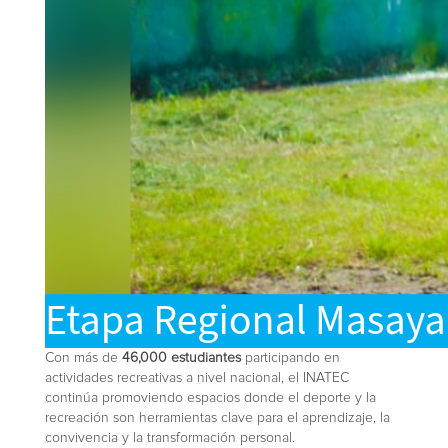
Con más de
46,000 estudiantes
participando en
actividades recreativas a nivel nacional, el INATEC
continúa promoviendo espacios donde el deporte y la
recreación son herramientas clave para el aprendizaje, la
convivencia y la transformación personal.