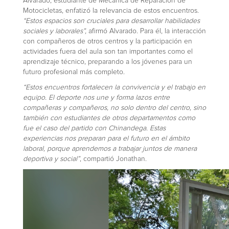
Alvarado, estudiante de Mecánica de Reparación de
Motocicletas, enfatizó la relevancia de estos encuentros.
“Estos espacios son cruciales para desarrollar habilidades
sociales y laborales”,
afirmó Alvarado. Para él, la interacción
con compañeros de otros centros y la participación en
actividades fuera del aula son tan importantes como el
aprendizaje técnico, preparando a los jóvenes para un
futuro profesional más completo.
“Estos encuentros fortalecen la convivencia y el trabajo en
equipo. El deporte nos une y forma lazos entre
compañeras y compañeros, no solo dentro del centro, sino
también con estudiantes de otros departamentos como
fue el caso del partido con Chinandega. Estas
experiencias nos preparan para el futuro en el ámbito
laboral, porque aprendemos a trabajar juntos de manera
deportiva y social”
, compartió Jonathan.