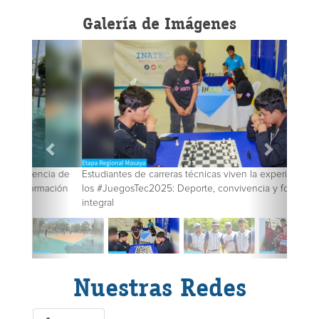
Galería de Imágenes
Estudiantes de carreras técnicas viven la experiencia de
los #JuegosTec2025: Deporte, convivencia y formación
integral
Nuestras Redes