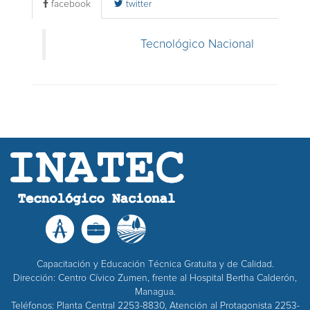
facebook
twitter
Tecnológico Nacional
Capacitación y Educación Técnica Gratuita y de Calidad.
Dirección: Centro Cívico Zumen, frente al Hospital Bertha Calderón,
Managua.
Teléfonos: Planta Central 2253-8830, Atención al Protagonista 2253-