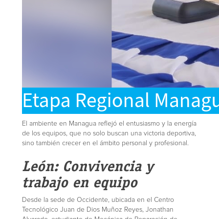
El ambiente en Managua reflejó el entusiasmo y la energía
de los equipos, que no solo buscan una victoria deportiva,
sino también crecer en el ámbito personal y profesional.
León: Convivencia y
trabajo en equipo
Desde la sede de Occidente, ubicada en el Centro
Tecnológico Juan de Dios Muñoz Reyes, Jonathan