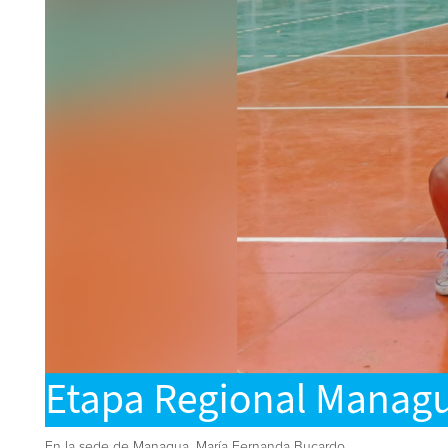
En la sede de Managua, María Fernanda Bucardo,