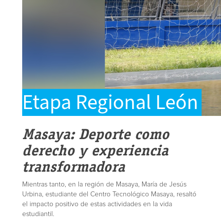
Masaya: Deporte como
derecho y experiencia
transformadora
Mientras tanto, en la región de Masaya, María de Jesús
Urbina, estudiante del Centro Tecnológico Masaya, resaltó
el impacto positivo de estas actividades en la vida
estudiantil.