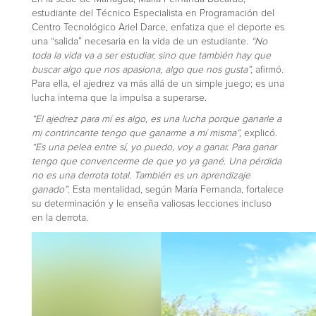
estudiante del Técnico Especialista en Programación del
Centro Tecnológico Ariel Darce, enfatiza que el deporte es
una “salida” necesaria en la vida de un estudiante.
“No
toda la vida va a ser estudiar, sino que también hay que
buscar algo que nos apasiona, algo que nos gusta”,
afirmó.
Para ella, el ajedrez va más allá de un simple juego; es una
lucha interna que la impulsa a superarse.
“El ajedrez para mí es algo, es una lucha porque ganarle a
mi contrincante tengo que ganarme a mí misma”,
explicó.
“Es una pelea entre sí, yo puedo, voy a ganar. Para ganar
tengo que convencerme de que yo ya gané. Una pérdida
no es una derrota total. También es un aprendizaje
ganado”
. Esta mentalidad, según María Fernanda, fortalece
su determinación y le enseña valiosas lecciones incluso
en la derrota.