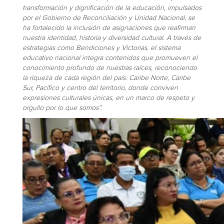
transformación y dignificación de la educación, impulsados
por el Gobierno de Reconciliación y Unidad Nacional, se
ha fortalecido la inclusión de asignaciones que reafirman
nuestra identidad, historia y diversidad cultural. A través de
estrategias como Bendiciones y Victorias, el sistema
educativo nacional integra contenidos que promueven el
conocimiento profundo de nuestras raíces, reconociendo
la riqueza de cada región del país: Caribe Norte, Caribe
Sur, Pacífico y centro del territorio, donde conviven
expresiones culturales únicas, en un marco de respeto y
orgullo por lo que somos”.