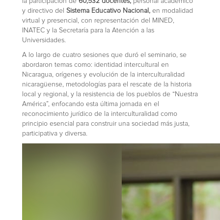
la participación de
60,532 docentes,
personal académico
y directivo del
Sistema Educativo Nacional,
en modalidad
virtual y presencial, con representación del MINED,
INATEC y la Secretaría para la Atención a las
Universidades.
A lo largo de cuatro sesiones que duró el seminario, se
abordaron temas como: identidad intercultural en
Nicaragua, orígenes y evolución de la interculturalidad
nicaragüense, metodologías para el rescate de la historia
local y regional, y la resistencia de los pueblos de “Nuestra
América”, enfocando esta última jornada en el
reconocimiento jurídico de la interculturalidad como
principio esencial para construir una sociedad más justa,
participativa y diversa.