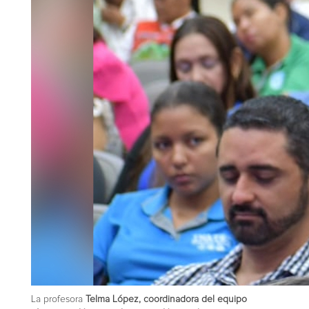
La profesora
Telma López, coordinadora del equipo