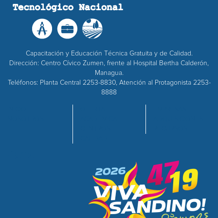
Capacitación y Educación Técnica Gratuita y de Calidad.
Dirección: Centro Cívico Zumen, frente al Hospital Bertha Calderón,
Managua.
Teléfonos: Planta Central 2253-8830, Atención al Protagonista 2253-
8888
INICIO
OFERTA
EMPRESAS
NOSOTROS
ACADÉMICA
ADQUISICIONES
CENTROS
RECURSOS
CALIDAD