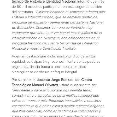
técnico de Historia e Identidad Nacional,
informó que más
de 50 mil maestros participaron en esta segunda edición
del seminario.
“Estamos cerrando el seminario número dos:
Historia e Interculturalidad, que se enmarca dentro del
programa de formación permanente del Sistema Nacional
de Educación. Cerramos con una conferencia muy
importante que tiene que ver con el marco jurídico de la
interculturalidad en Nicaragua, con antecedentes en el
programa histórico del Frente Sandinista de Liberación
Nacional y nuestra Constitución”
, señaló.
Además, destacó que dicho marco jurídico garantiza
equidad, participación y reconocimiento de los pueblos
originarios, dando forma a una interculturalidad
nicaragüense desde un enfoque integral.
Por su parte, el
docente Jorge Romero, del Centro
Tecnológico Manuel Olivares,
valoró el encuentro de:
“Importante y necesario porque nos permite tener
conocimiento y apropiarnos de la multiculturalidad que
existe en nuestro país. Podemos transmitirles a nuestros
estudiantes lo que antes estuvo oculto: nuestros orígenes,
nuestras creencias, cómo enfrentamos la colonización y
cómo construir una sociedad inclusiva desde el respeto a