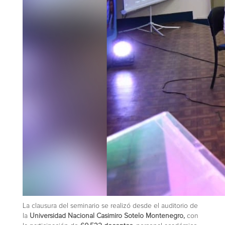
La clausura del seminario se realizó desde el auditorio de
la
Universidad Nacional Casimiro Sotelo Montenegro,
con