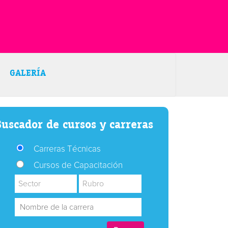
GALERÍA
uscador de cursos y carreras
Carreras Técnicas
Cursos de Capacitación