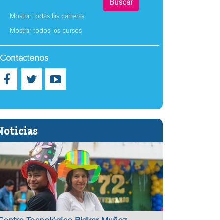
Mostrar todas las carreras
Mostrar todos los cursos
Contactenos
Noticias