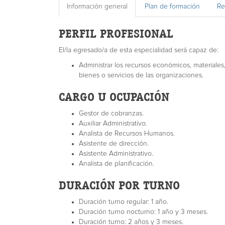
Información general
Plan de formación
Re
PERFIL PROFESIONAL
El/la egresado/a de esta especialidad será capaz de:
Administrar los recursos económicos, materiale
bienes o servicios de las organizaciones.
CARGO U OCUPACIÓN
Gestor de cobranzas.
Auxiliar Administrativo.
Analista de Recursos Humanos.
Asistente de dirección.
Asistente Administrativo.
Analista de planificación.
DURACIÓN POR TURNO
Duración turno regular: 1 año.
Duración turno nocturno: 1 año y 3 meses.
Duración turno: 2 años y 3 meses.