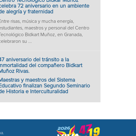
Centro Tecnológico Bidkar Muñoz
celebra 72 aniversario en un ambiente
de alegría y fraternidad
Entre risas, música y mucha energía,
estudiantes, maestros y personal del Centro
Tecnológico Bidkart Muñoz, en Granada,
celebraron su ...
47 aniversario del tránsito a la
inmortalidad del compañero Bidkart
Muñoz Rivas.
Maestras y maestros del Sistema
Educativo finalizan Segundo Seminario
de Historia e Interculturalidad
ua.