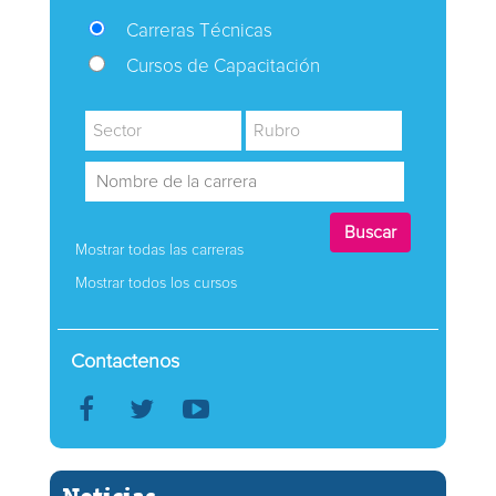
Carreras Técnicas
Cursos de Capacitación
Mostrar todas las carreras
Mostrar todos los cursos
Contactenos