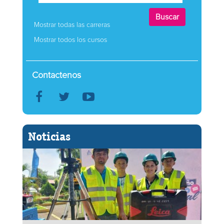
Mostrar todas las carreras
Mostrar todos los cursos
Contactenos
Noticias