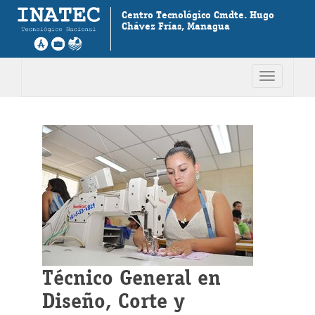
Centro Tecnológico Cmdte. Hugo
Chávez Frías, Managua
Toggle
navigation
Técnico General en
Diseño, Corte y