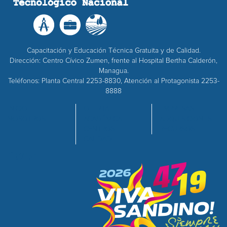
Capacitación y Educación Técnica Gratuita y de Calidad.
Dirección: Centro Cívico Zumen, frente al Hospital Bertha Calderón,
Managua.
Teléfonos: Planta Central 2253-8830, Atención al Protagonista 2253-
8888
INICIO
OFERTA
EMPRESAS
NOSOTROS
ACADÉMICA
ADQUISICIONES
CENTROS
RECURSOS
CALIDAD