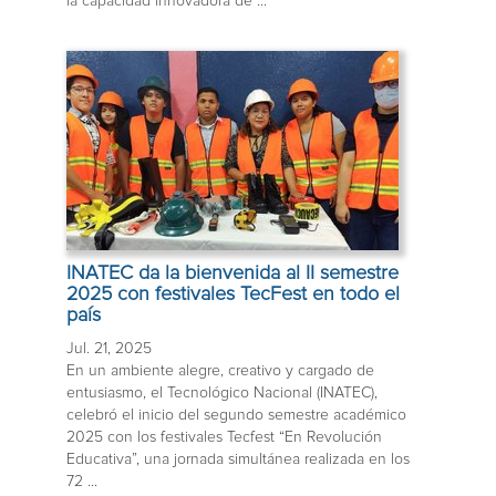
la capacidad innovadora de ...
INATEC da la bienvenida al II semestre
2025 con festivales TecFest en todo el
país
Jul. 21, 2025
En un ambiente alegre, creativo y cargado de
entusiasmo, el Tecnológico Nacional (INATEC),
celebró el inicio del segundo semestre académico
2025 con los festivales Tecfest “En Revolución
Educativa”, una jornada simultánea realizada en los
72 ...