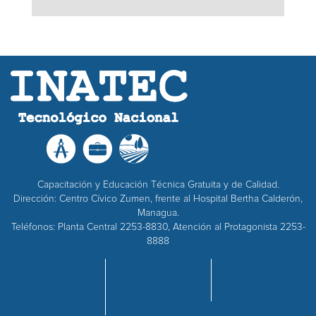
Capacitación y Educación Técnica Gratuita y de Calidad.
Dirección: Centro Cívico Zumen, frente al Hospital Bertha Calderón,
Managua.
Teléfonos: Planta Central 2253-8830, Atención al Protagonista 2253-
8888
INICIO
OFERTA
EMPRESAS
NOSOTROS
ACADÉMICA
ADQUISICIONES
CENTROS
RECURSOS
CALIDAD