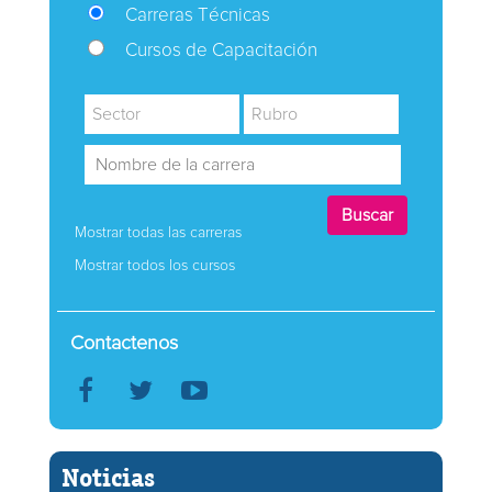
Carreras Técnicas
Cursos de Capacitación
Mostrar todas las carreras
Mostrar todos los cursos
Contactenos
Noticias