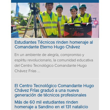
Estudiantes Técnicos rinden homenaje al
Comandante Eterno Hugo Chávez
En un ambiente de alegría, compromiso y
espíritu revolucionario, la comunidad educativa
del Centro Tecnológico Comandante Hugo
Chávez Frías ...
El Centro Tecnológico Comandante Hugo
Chávez Frías graduó a una nueva
generación de técnicos profesionales
Más de 60 mil estudiantes rinden
homenaje a Sandino en el 131 natalicio