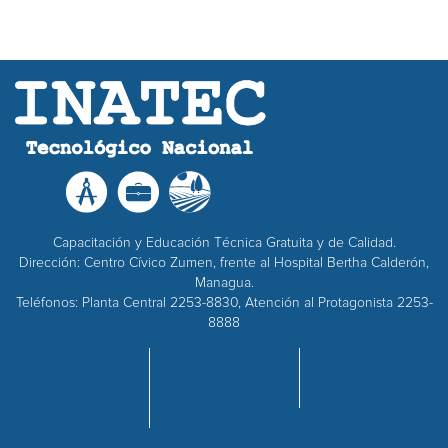
Capacitación y Educación Técnica Gratuita y de Calidad.
Dirección: Centro Cívico Zumen, frente al Hospital Bertha Calderón,
Managua.
Teléfonos: Planta Central 2253-8830, Atención al Protagonista 2253-
8888
INICIO
OFERTA
EMPRESAS
NOSOTROS
ACADÉMICA
ADQUISICIONES
CENTROS
RECURSOS
CALIDAD