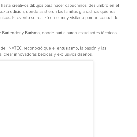
 hasta creativos dibujos para hacer capuchinos, deslumbró en el
exta edición, donde asistieron las familias granadinas quienes
icos. El evento se realizó en el muy visitado parque central de
de Bartender y Barismo, donde participaron estudiantes técnicos
 del INATEC, reconoció que el entusiasmo, la pasión y las
al crear innovadoras bebidas y exclusivos diseños.