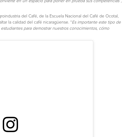
e convierte en un espacio para poner en prueba sus competencias”
,
roindustria del Café, de la Escuela Nacional del Café de Ocotal,
tar la calidad del café nicaragüense. “
Es importante este tipo de
estudiantes para demostrar nuestros conocimientos, cómo