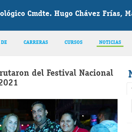
nológico Cmdte. Hugo Chávez Frías, 
 DE
CARRERAS
CURSOS
NOTICIAS
rutaron del Festival Nacional
 2021