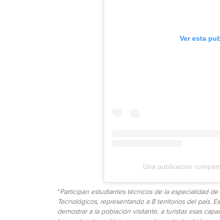
Ver esta pu
Una publicación compart
“
Participan estudiantes técnicos de la especialidad de 
Tecnológicos, representando a 8 territorios del país.
demostrar a la población visitante, a turistas esas capa