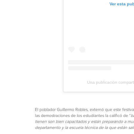
Ver esta pu
Una publicación compart
El poblador Guillermo Robles, externó que este festiva
las demostraciones de los estudiantes la calificó de “
b
tienen son bien capacitados y están preparando a muc
departamento y la escuela técnica de la que están sal