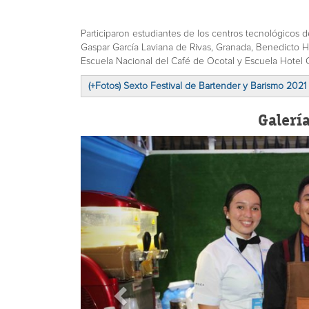
Participaron estudiantes de los centros tecnológicos
Gaspar García Laviana de Rivas, Granada, Benedicto H
Escuela Nacional del Café de Ocotal y Escuela Hotel
(+Fotos) Sexto Festival de Bartender y Barismo 2021
Galerí