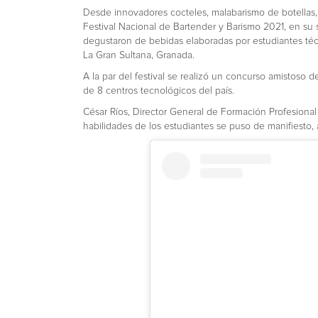
Desde innovadores cocteles, malabarismo de botellas,
Festival Nacional de Bartender y Barismo 2021, en su s
degustaron de bebidas elaboradas por estudiantes técn
La Gran Sultana, Granada.
A la par del festival se realizó un concurso amistoso 
de 8 centros tecnológicos del país.
César Ríos, Director General de Formación Profesional
habilidades de los estudiantes se puso de manifiesto, 