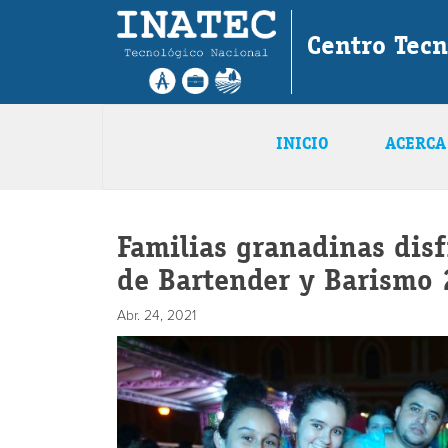
Centro Tec
INICIO
ACERCA
Familias granadinas disf
de Bartender y Barismo
Abr. 24, 2021