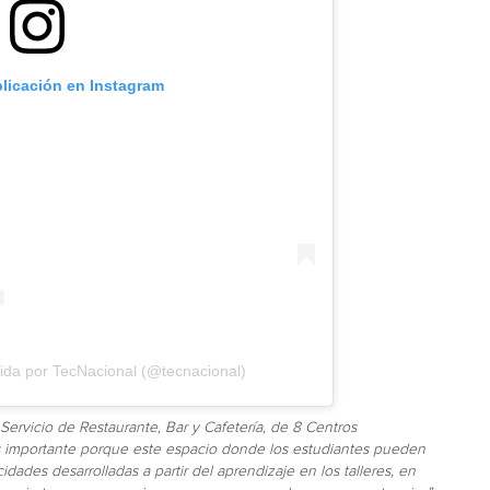
blicación en Instagram
ida por TecNacional (@tecnacional)
Servicio de Restaurante, Bar y Cafetería, de 8 Centros
 Es importante porque este espacio donde los estudiantes pueden
cidades desarrolladas a partir del aprendizaje en los talleres, en