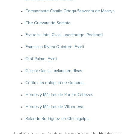
Comandante Camilo Ortega Saavedra de Masaya
Che Guevara de Somoto
Escuela Hotel Casa Luxemburgo, Pochomil
Francisco Rivera Quintero, Estelí
Olof Palme, Estelí
Gaspar García Laviana en Rivas
Centro Tecnológico de Granada
Héroes y Mártires de Puerto Cabezas
Héroes y Mártires de Villanueva
Rolando Rodríguez en Chichigalpa
También en los Centros Tecnológicos de Hotelería y