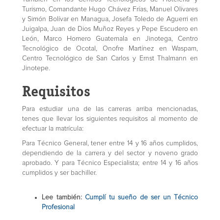
Turismo, Comandante Hugo Chávez Frías, Manuel Olivares
y Simón Bolívar en Managua, Josefa Toledo de Aguerri en
Juigalpa, Juan de Dios Muñoz Reyes y Pepe Escudero en
León, Marco Homero Guatemala en Jinotega, Centro
Tecnológico de Ocotal, Onofre Martínez en Waspam,
Centro Tecnológico de San Carlos y Ernst Thalmann en
Jinotepe.
Requisitos
Para estudiar una de las carreras arriba mencionadas,
tenes que llevar los siguientes requisitos al momento de
efectuar la matrícula:
Para Técnico General, tener entre 14 y 16 años cumplidos,
dependiendo de la carrera y del sector y noveno grado
aprobado. Y para Técnico Especialista; entre 14 y 16 años
cumplidos y ser bachiller.
Lee también:
Cumplí tu sueño de ser un Técnico
Profesional