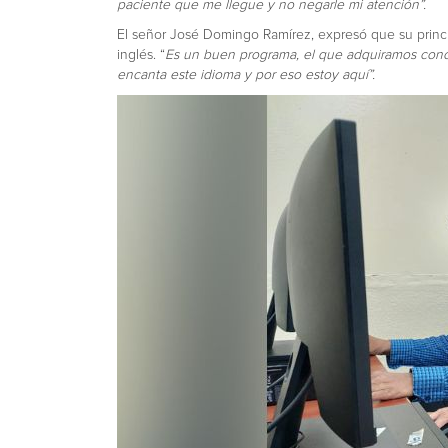
paciente que me llegue y no negarle mi atención”.
El señor José Domingo Ramírez, expresó que su princi
inglés. “
Es un buen programa, el que adquiramos conoc
encanta este idioma y por eso estoy aquí”.