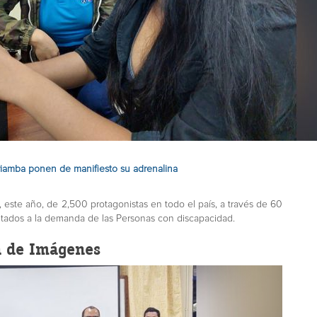
riamba ponen de manifiesto su adrenalina
, este año, de 2,500 protagonistas en todo el país, a través de 60
entados a la demanda de las Personas con discapacidad.
a de Imágenes