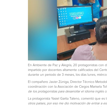
En Ambiente de Paz y Alegría, 20 protagonistas con dis
impartido por docentes altamente calificados del Ce
durante un periodo de 3 meses, los días lunes, miércol
El compañero Javier Zúniga, Director Técnico Metodol
coordinación con la Asociación de Ciegos Marisela Tol
de los protagonistas para desarrollar el idioma inglés
La protagonista Yasiel Garita Taleno, comentó que es t
otros países, por eso me dio motivación de entrar a e