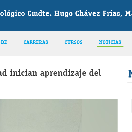
nológico Cmdte. Hugo Chávez Frías, 
 DE
CARRERAS
CURSOS
NOTICIAS
d inician aprendizaje del