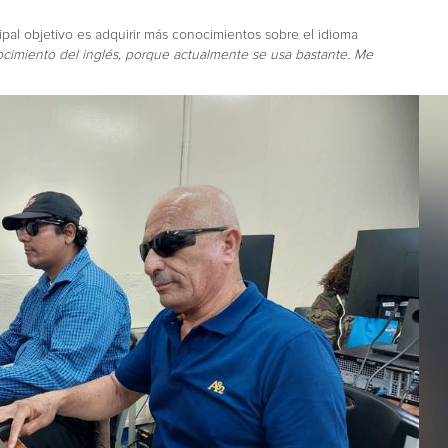
pal objetivo es adquirir más conocimientos sobre el idioma
imiento del inglés, porque actualmente se usa bastante. Me