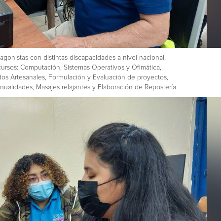
gonistas con distintas discapacidades a nivel nacional,
cursos: Computación, Sistemas Operativos y Ofimática,
dos Artesanales, Formulación y Evaluación de proyectos,
ualidades, Masajes relajantes y Elaboración de Repostería.