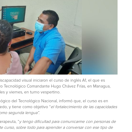
capacidad visual iniciaron el curso de inglés A1, el que es
ntro Tecnológico Comandante Hugo Chávez Frías, en Managua,
es y viernes, en turno vespertino.
ógico del Tecnológico Nacional, informó que, el curso es en
edo, y tiene como objetivo “
el fortalecimiento de las capacidades
 como segunda lengua”.
erapeuta, “
y tengo dificultad para comunicarme con personas de
ste curso, sobre todo para aprender a conversar con ese tipo de