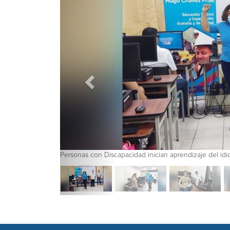
Personas con Discapacidad inician aprendizaje del idioma inglés