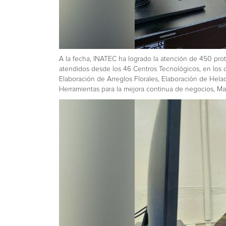
A la fecha, INATEC ha logrado la atención de 450 prota
atendidos desde los 46 Centros Tecnológicos, en los 
Elaboración de Arreglos Florales, Elaboración de Hela
Herramientas para la mejora continua de negocios, Man