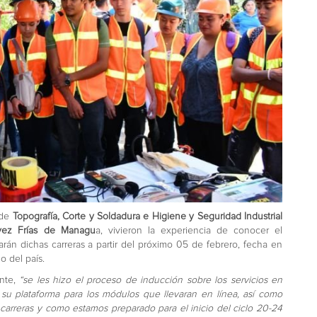
 de
Topografía, Corte y Soldadura e Higiene y Seguridad Industrial
vez Frías de Managu
a, vivieron la experiencia de conocer el
rán dichas carreras a partir del próximo 05 de febrero, fecha en
go del país.
ente,
“se les hizo el proceso de inducción sobre los servicios en
 su plataforma para los módulos que llevaran en línea, así como
s carreras y como estamos preparado para el inicio del ciclo 20-24