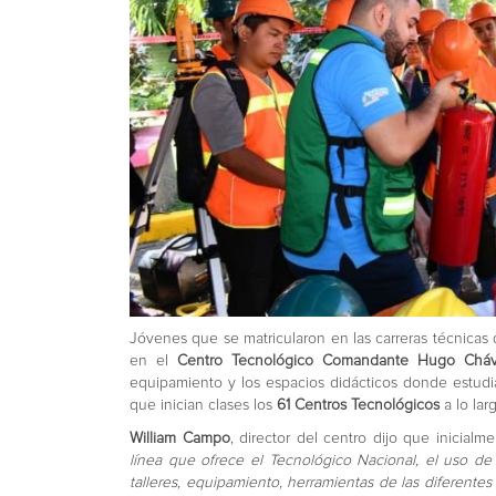
Jóvenes que se matricularon en las carreras técnicas
en el
Centro Tecnológico Comandante Hugo Chá
equipamiento y los espacios didácticos donde estudia
que inician clases los
61 Centros Tecnológicos
a lo lar
William Campo
, director del centro dijo que inicialm
línea que ofrece el Tecnológico Nacional, el uso de
talleres, equipamiento, herramientas de las diferente