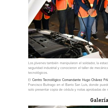
Los jóvenes también manipularon el soldador, la estaci
seguridad industrial y conocieron el taller de mecánic
tecnológicos.
El
Centro Tecnológico Comandante Hugo Chávez Frí
Francisco Buitrago en el Barrio San Luis, donde pued
solo presentar copia de cédula y notas aprobadas de
Galerí