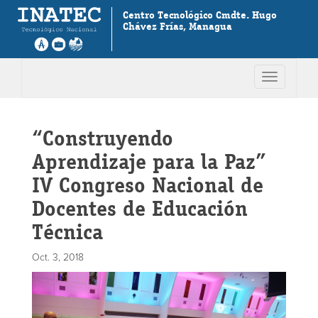
Centro Tecnológico Cmdte. Hugo
Chávez Frías, Managua
Toggle
navigation
“Construyendo
Aprendizaje para la Paz”
IV Congreso Nacional de
Docentes de Educación
Técnica
Oct. 3, 2018