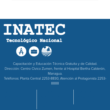
Capacitación y Educación Técnica Gratuita y de Calidad.
Dirección: Centro Cívico Zumen, frente al Hospital Bertha Calderón,
Managua.
Teléfonos: Planta Central 2253-8830, Atención al Protagonista 2253-
8888
INICIO
OFERTA
EMPRESAS
NOSOTROS
ACADÉMICA
ADQUISICIONES
CENTROS
RECURSOS
CALIDAD