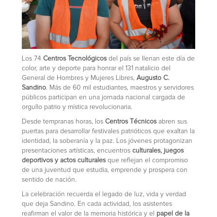
Los 74
Centros Tecnológicos
del país se llenan este día de
color, arte y deporte para honrar el 131 natalicio del
General de Hombres y Mujeres Libres,
Augusto C.
Sandino
. Más de 60 mil estudiantes, maestros y servidores
públicos participan en una jornada nacional cargada de
orgullo patrio y mística revolucionaria.
Desde tempranas horas, los
Centros Técnicos
abren sus
puertas para desarrollar festivales patrióticos que exaltan la
identidad, la soberanía y la paz. Los jóvenes protagonizan
presentaciones artísticas, encuentros
culturales, juegos
deportivos y actos culturales
que reflejan el compromiso
de una juventud que estudia, emprende y prospera con
sentido de nación.
La celebración recuerda el legado de luz, vida y verdad
que deja Sandino. En cada actividad, los asistentes
reafirman el valor de la memoria histórica y el
papel de la