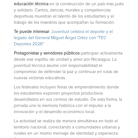
educación técnica
en la construcción de un país más justo
y solidario. Cantos, danzas, murales y competencias
deportivas muestran el talento de los estudiantes y el
trabajo de los maestros que acompañan su formación.
Te puede interesar
:
Juventud celebra el deporte y el
legado del General Miguel Ángel Ortez con "TEC
Deportes 2026"
Protagonistas y servidores públicos
participan activamente
desde ese espíritu de unidad y amor por Nicaragua. La
juventud técnica asume con responsabilidad el
compromiso de defender la paz y continuar en rutas de
nuevas victorias educativas.
Los festivales incluyen ferias de emprendimiento donde
los estudiantes exponen proyectos productivos
desarrollados en sus centros de estudio. De esta forma, la
jornada une la memoria histórica con el impulso a la
innovación y el desarrollo económico local.
La actividad se realiza de manera simultánea en todo el
territorio nacional, conectando a comunidades urbanas y
rurales en un mismo mensaje de identidad y esperanza.