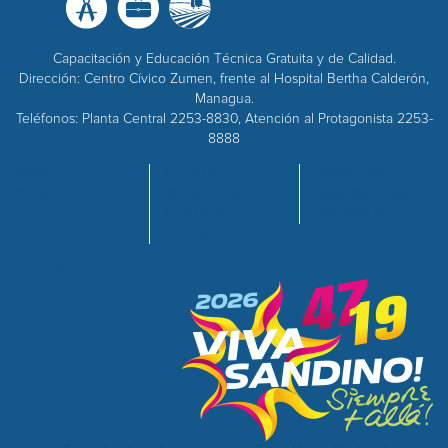
Capacitación y Educación Técnica Gratuita y de Calidad.
Dirección: Centro Cívico Zumen, frente al Hospital Bertha Calderón,
Managua.
Teléfonos: Planta Central 2253-8830, Atención al Protagonista 2253-
8888
INICIO
OFERTA
EMPRESAS
NOSOTROS
ACADÉMICA
ADQUISICIONES
CENTROS
RECURSOS
CALIDAD