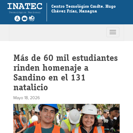
Centro Tecnológico Cmdte. Hugo
Chávez Frías, Managua
Toggle
navigation
Más de 60 mil estudiantes
rinden homenaje a
Sandino en el 131
natalicio
Mayo 18, 2026