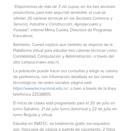
“Disponemos de más de 3 mil cupos, en los tres sectores
productivos, para este segundo semestre, el cual se
ofertan 35 carreras técnicas en los Sectores Comercio y
Servicio, Industria y Construcción, Agropecuario y
Forestal”, informó
Mirna Cuesta, Directora de Programas
Educativos.
Asimismo, Cuesta explicó que también se dispone de la
Plataforma virtual para estudiar tres carreras técnicas como:
Contabilidad, Computación y Administración, a través del
sitio campus.inatec.edu.ni.
La población puede hacer sus consultas y elegir su carrera
de preferencia, con información detallada en los centros
tecnológicos, las redes sociales, página web
https://www.tecnacional.edu.ni/
, o bien a través de la línea
telefónica 22538855.
El inicio de clases está programado para el 20 de julio en
turno Sabatino, 21 de julio turno dominical y 22 de julio en
turno Regular y virtual.
Estudiar en INATEC, es totalmente gratis, los requisitos
son: fotocopia de cédula o partida de nacimiento, 2 fotos