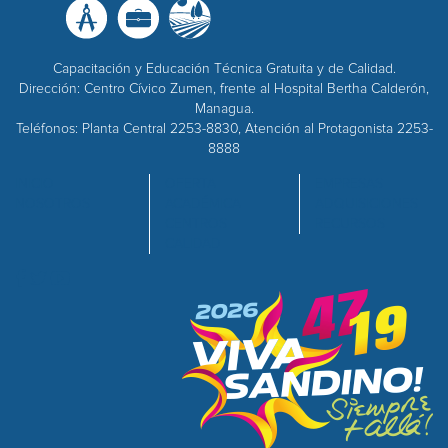
Capacitación y Educación Técnica Gratuita y de Calidad.
Dirección: Centro Cívico Zumen, frente al Hospital Bertha Calderón,
Managua.
Teléfonos: Planta Central 2253-8830, Atención al Protagonista 2253-
8888
INICIO
OFERTA
EMPRESAS
NOSOTROS
ACADÉMICA
ADQUISICIONES
CENTROS
RECURSOS
CALIDAD