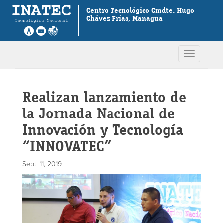
Centro Tecnológico Cmdte. Hugo
Chávez Frías, Managua
Toggle
navigation
Realizan lanzamiento de
la Jornada Nacional de
Innovación y Tecnología
“INNOVATEC”
Sept. 11, 2019