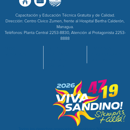
Capacitación y Educación Técnica Gratuita y de Calidad.
Dirección: Centro Cívico Zumen, frente al Hospital Bertha Calderón,
Managua.
Teléfonos: Planta Central 2253-8830, Atención al Protagonista 2253-
8888
INICIO
OFERTA
EMPRESAS
NOSOTROS
ACADÉMICA
ADQUISICIONES
CENTROS
RECURSOS
CALIDAD
Todos los derechos reservados Tecnológico Nacional