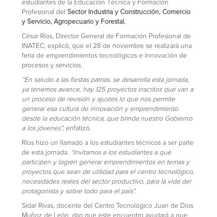
estudiantes de la Educación Técnica y Formación
Profesional del
Sector Industria y Construcción, Comercio
y Servicio, Agropecuario y Forestal.
César Ríos, Director General de Formación Profesional de
INATEC, explicó, que el 28 de noviembre se realizará una
feria de emprendimientos tecnológicos e innovación de
procesos y servicios.
“En saludo a las fiestas patrias, se desarrolla esta jornada,
ya tenemos avance, hay 125 proyectos inscritos que van a
un proceso de revisión y ajustes lo que nos permite
generar esa cultura de innovación y emprendimiento
desde la educación técnica, que brinda nuestro Gobierno
a los jóvenes”,
enfatizó.
Ríos hizo un llamado a los estudiantes técnicos a ser parte
de esta jornada.
“Invitamos a los estudiantes a que
participen y logren generar emprendimientos en temas y
proyectos que sean de utilidad para el centro tecnológico,
necesidades reales del sector productivo, para la vida del
protagonista y sobre todo para el país”.
Sidar Rivas, docente del Centro Tecnológico Juan de Dios
Muñoz de León, dijo que este encuentro ayudará a que