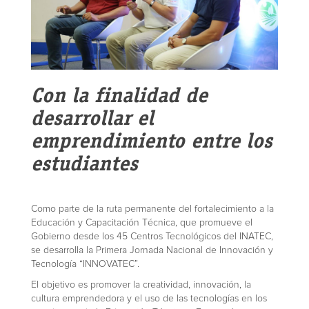
Con la finalidad de
desarrollar el
emprendimiento entre los
estudiantes
Como parte de la ruta permanente del fortalecimiento a la
Educación y Capacitación Técnica, que promueve el
Gobierno desde los 45 Centros Tecnológicos del INATEC,
se desarrolla la Primera Jornada Nacional de Innovación y
Tecnología “INNOVATEC”.
El objetivo es promover la creatividad, innovación, la
cultura emprendedora y el uso de las tecnologías en los