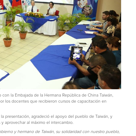
nto con la Embajada de la Hermana República de China Taiwán,
por los docentes que recibieron cursos de capacitación en
 la presentación, agradeció el apoyo del pueblo de Taiwán, y
s y aprovechar al máximo el intercambio.
bierno y hermano de Taiwán, su solidaridad con nuestro pueblo,