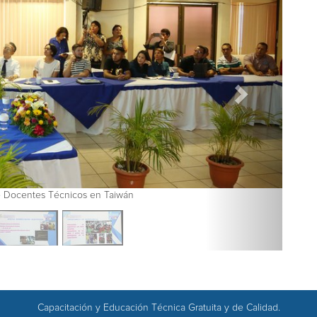
centes Técnicos en Taiwán
TECNacional
Capacitación y Educación Técnica Gratuita y de Calidad.