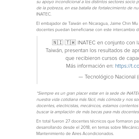
su apoyo incondicional a los distintos sectores socio 
de la pobreza, en esa batalla de fortalecimiento de 
INATEC.
El embajador de Taiwán en Nicaragua, Jaime Chin Mu W
docentes puedan beneficiarse con este intercambio d
🇳🇮 🇹🇼 INATEC en conjunto con l
Taiwán, presentan los resultados de ap
que recibieron cursos de capa
Más información en:
https://t.
— Tecnológico Nacional 
“Siempre es un gran placer estar en la sede de INATEC
nuestra vida cotidiana más fácil, más cómoda y nos so
docentes, electricistas, mecánicos, estamos contentos
buscar la ampliación de más becas para más docentes
En total fueron 27 docentes técnicos que formaron pa
desarrollando desde el 2018, en temas sobre Mecánica
Mantenimiento de Aires Acondicionados.