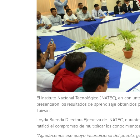
El Instituto Nacional Tecnológico (INATEC), en conju
presentaron los resultados de aprendizaje obtenidos 
Taiwán.
Loyda Barreda Directora Ejecutiva de INATEC, durante
ratificó el compromiso de multiplicar los conocimiento
“Agradecemos ese apoyo incondicional del pueblo, go