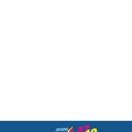
 - Presentan resultados de aprendizaje de Docentes Técnicos en Taiwán