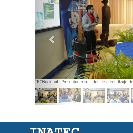
TECNacional - Presentan resultados de aprendizaje de Do