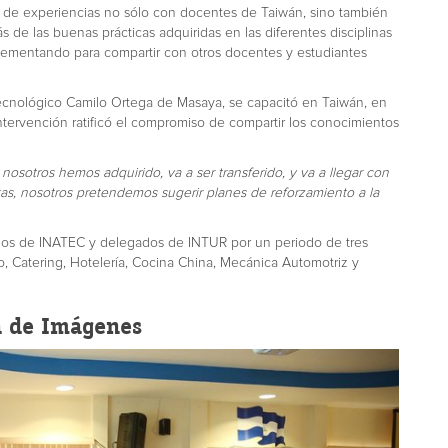
io de experiencias no sólo con docentes de Taiwán, sino también
de las buenas prácticas adquiridas en las diferentes disciplinas
plementando para compartir con otros docentes y estudiantes
Tecnológico Camilo Ortega de Masaya, se capacitó en Taiwán, en
intervención ratificó el compromiso de compartir los conocimientos
sotros hemos adquirido, va a ser transferido, y va a llegar con
tas, nosotros pretendemos sugerir planes de reforzamiento a la
os de INATEC y delegados de INTUR por un periodo de tres
, Catering, Hotelería, Cocina China, Mecánica Automotriz y
a de Imágenes