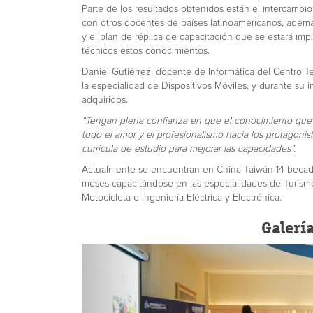
Parte de los resultados obtenidos están el intercamb
con otros docentes de países latinoamericanos, además 
y el plan de réplica de capacitación que se estará im
técnicos estos conocimientos.
Daniel Gutiérrez, docente de Informática del Centro 
la especialidad de Dispositivos Móviles, y durante su 
adquiridos.
“Tengan plena confianza en que el conocimiento que no
todo el amor y el profesionalismo hacia los protagonis
curricula de estudio para mejorar las capacidades”.
Actualmente se encuentran en China Taiwán 14 becad
meses capacitándose en las especialidades de Turismo
Motocicleta e Ingeniería Eléctrica y Electrónica.
Galerí