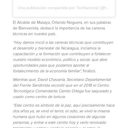
Una publicación compartida por TecNacional (@tecnacional)
El Alcalde de Masaya, Orlando Noguera, en sus palabras
de Bienvenida, destacó la importancia de las carreras
técnicas en nuestro país.
“Hoy damos inició a las carreras técnicas que contribuyen
al desarrollo y bienestar de Nicaragua, iniciamos la
capacitación y la formación que contribuyen a fortalecer
nuestro modelo económico, político y social, que abre
oportunidades para que podamos aportar al
fortalecimiento de la economía familiar”,
finalizó.
Mientras que, David Chavarría, Secretario Departamental
del Frente Sandinista recordó que en el 2018 el Centro
Tecnológico Comandante Camilo Ortega fue saqueado y
usado como centro de tortura.
“Este centro es símbolo de la paz, aquí precisamente hace
dos años ya, se vivió el terror, el odio, se vivió la miseria
humana que hubo en algunos corazones de algunas
personas, y entrar a este centro hoy y verlo renovado