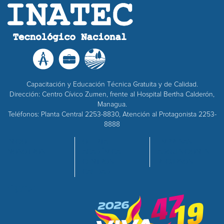
Capacitación y Educación Técnica Gratuita y de Calidad.
Dirección: Centro Cívico Zumen, frente al Hospital Bertha Calderón,
Managua.
Teléfonos: Planta Central 2253-8830, Atención al Protagonista 2253-
8888
INICIO
OFERTA
EMPRESAS
NOSOTROS
ACADÉMICA
ADQUISICIONES
CENTROS
RECURSOS
CALIDAD