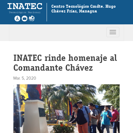
Centro Tecnológico Cmdte. Hugo
Chávez Frías, Managua
Toggle
navigation
INATEC rinde homenaje al
Comandante Chávez
Mar. 5, 2020