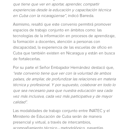
que tiene que ver en aportar, aprender, compartir
experiencias desde la educación y capacitación técnica
en Cuba con la nicaragüense”
, indicó Barreda.
Asimismo, resaltó que este convenio permitirá promover
espacios de trabajo conjunto en ámbitos como: las
tecnologías de la información en procesos de aprendizaje,
la formación a docentes, atención a personas con
discapacidad, la experiencia de las escuelas de oficio en
Cuba que también existen en Nicaragua y están en busca
de fortalecerlas.
Por su parte el Señor Embajador Hernández destacó que
,
“este convenio tiene que ver con la voluntad de ambos
países, de ampliar, de profundizar las relaciones en materia
técnica y profesional. Y por supuesto, colaborar en todo lo
que sea necesario para que nuestra educación sea cada
vez más inclusiva, cada vez más participativa y de mayor
calidad”.
Las modalidades de trabajo conjunto entre INATEC y el
Ministerio de Educación de Cuba serán de manera
presencial y virtual, a través de intercambios,
acompañamiento técnico - metodológico, pasantías,