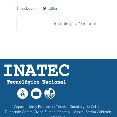
facebook
twitter
Tecnológico Nacional
Capacitación y Educación Técnica Gratuita y de Calidad.
Dirección: Centro Cívico Zumen, frente al Hospital Bertha Calderón,