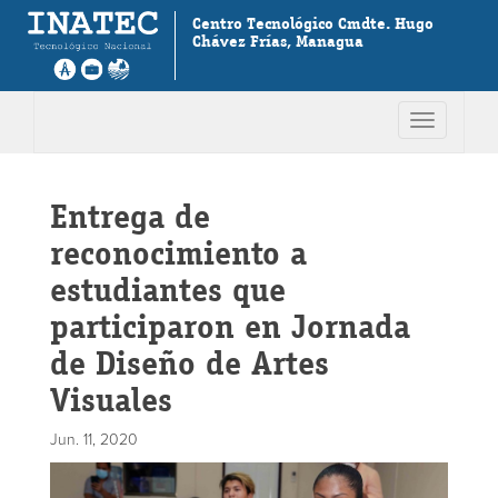
Centro Tecnológico Cmdte. Hugo
Chávez Frías, Managua
Toggle
navigation
Entrega de
reconocimiento a
estudiantes que
participaron en Jornada
de Diseño de Artes
Visuales
Jun. 11, 2020