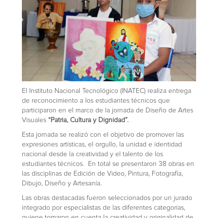
El Instituto Nacional Tecnológico (INATEC) realiza entrega
de reconocimiento a los estudiantes técnicos que
participaron en el marco de la jornada de Diseño de Artes
Visuales
“Patria, Cultura y Dignidad”.
Esta jornada se realizó con el objetivo de promover las
expresiones artísticas, el orgullo, la unidad e identidad
nacional desde la creatividad y el talento de los
estudiantes técnicos. En total se presentaron 38 obras en
las disciplinas de Edición de Video, Pintura, Fotografía,
Dibujo, Diseño y Artesanía.
Las obras destacadas fueron seleccionados por un jurado
integrado por especialistas de las diferentes categorias,
quiene tomaron en cuenta la creatividad y originalidad de