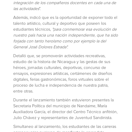
integración de los compañeros docentes en cada una de
las actividades
".
Además, indicó que es la oportunidad de exponer todo el
talento artístico, cultural y deportivo que poseen los
estudiantes técnicos,
"para conmemorar esa evolución de
nuestro país hacia una nación independiente, que ha sido
forjada con tanto heroísmo como por ejemplo la del
General José Dolores Estrada".
Detalló que, se promoverán actividades recreativas,
estudio de la historia de Nicaragua y las gestas de sus
héroes, jornadas culturales, deportivas, concurso de
ensayos, expresiones artísticas, certámenes de diseños
digitales, ferias gastronómicas, foros virtuales sobre el
proceso de lucha e independencia de nuestra patria,
entre otras.
Durante el lanzamiento también estuvieron presentes la
Secretaria Política del municipio de Nandaime, María
Auxiliadora García, el director del Centro Técnico anfitrión,
Julio Chávez y representantes de Juventud Sandinista.
Simultaneo al lanzamiento, los estudiantes de las carreras