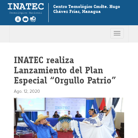
Centro Tecnológico Cmdte. Hugo
Chávez Frías, Managua
Toggle
navigation
INATEC realiza
Lanzamiento del Plan
Especial “Orgullo Patrio”
Ago. 12, 2020