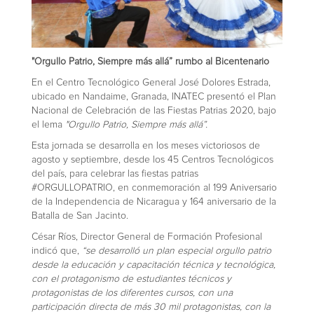
"Orgullo Patrio, Siempre más allá” rumbo al Bicentenario
En el Centro Tecnológico General José Dolores Estrada,
ubicado en Nandaime, Granada, INATEC presentó el Plan
Nacional de Celebración de las Fiestas Patrias 2020, bajo
el lema
"Orgullo Patrio, Siempre más allá”.
Esta jornada se desarrolla en los meses victoriosos de
agosto y septiembre, desde los 45 Centros Tecnológicos
del país, para celebrar las fiestas patrias
#ORGULLOPATRIO, en conmemoración al 199 Aniversario
de la Independencia de Nicaragua y 164 aniversario de la
Batalla de San Jacinto.
César Ríos, Director General de Formación Profesional
indicó que,
“se
desarrolló un plan especial orgullo patrio
desde la educación y capacitación técnica y tecnológica,
con el protagonismo de estudiantes técnicos y
protagonistas de los diferentes cursos, con una
participación directa de más 30 mil protagonistas, con la