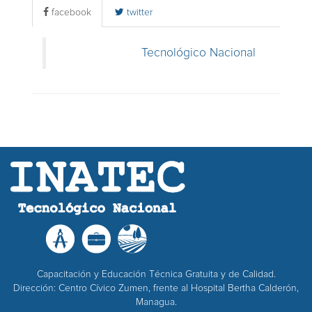
facebook
twitter
Tecnológico Nacional
Capacitación y Educación Técnica Gratuita y de Calidad.
Dirección: Centro Cívico Zumen, frente al Hospital Bertha Calderón,
Managua.