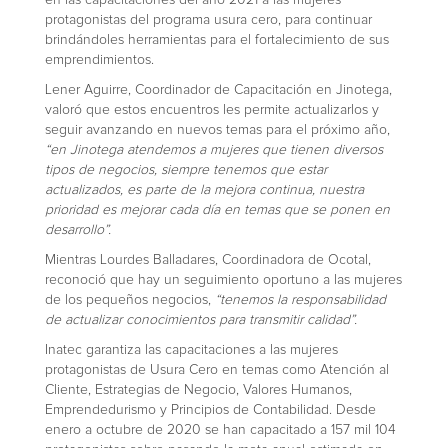
protagonistas del programa usura cero, para continuar
brindándoles herramientas para el fortalecimiento de sus
emprendimientos.
Lener Aguirre, Coordinador de Capacitación en Jinotega,
valoró que estos encuentros les permite actualizarlos y
seguir avanzando en nuevos temas para el próximo año,
“en Jinotega atendemos a mujeres que tienen diversos
tipos de negocios, siempre tenemos que estar
actualizados, es parte de la mejora continua, nuestra
prioridad es mejorar cada día en temas que se ponen en
desarrollo”.
Mientras Lourdes Balladares, Coordinadora de Ocotal,
reconoció que hay un seguimiento oportuno a las mujeres
de los pequeños negocios,
“tenemos la responsabilidad
de actualizar conocimientos para transmitir calidad”.
Inatec garantiza las capacitaciones a las mujeres
protagonistas de Usura Cero en temas como Atención al
Cliente, Estrategias de Negocio, Valores Humanos,
Emprendedurismo y Principios de Contabilidad. Desde
enero a octubre de 2020 se han capacitado a 157 mil 104