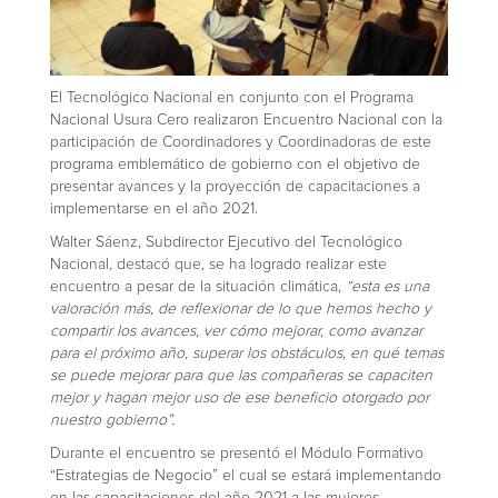
El Tecnológico Nacional en conjunto con el Programa
Nacional Usura Cero realizaron Encuentro Nacional con la
participación de Coordinadores y Coordinadoras de este
programa emblemático de gobierno con el objetivo de
presentar avances y la proyección de capacitaciones a
implementarse en el año 2021.
Walter Sáenz, Subdirector Ejecutivo del Tecnológico
Nacional, destacó que, se ha logrado realizar este
encuentro a pesar de la situación climática,
“esta es una
valoración más, de reflexionar de lo que hemos hecho y
compartir los avances, ver cómo mejorar, como avanzar
para el próximo año, superar los obstáculos, en qué temas
se puede mejorar para que las compañeras se capaciten
mejor y hagan mejor uso de ese beneficio otorgado por
nuestro gobierno”.
Durante el encuentro se presentó el Módulo Formativo
“Estrategias de Negocio” el cual se estará implementando
en las capacitaciones del año 2021 a las mujeres