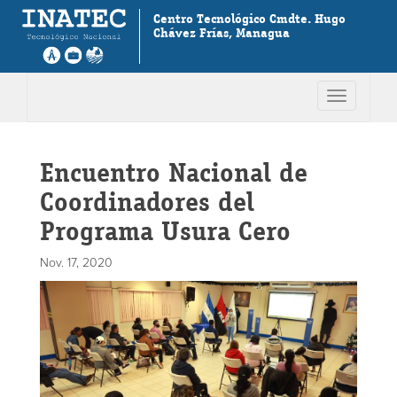
Centro Tecnológico Cmdte. Hugo
Chávez Frías, Managua
Toggle
navigation
Encuentro Nacional de
Coordinadores del
Programa Usura Cero
Nov. 17, 2020