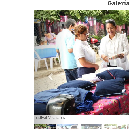
Galerí
Festival Vocacional