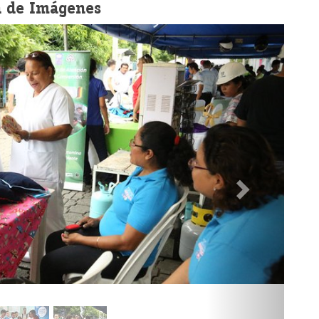
a de Imágenes
Festival Voc