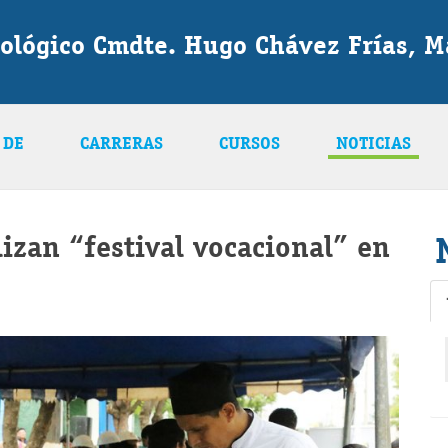
nológico Cmdte. Hugo Chávez Frías, 
 DE
CARRERAS
CURSOS
NOTICIAS
lizan “festival vocacional” en