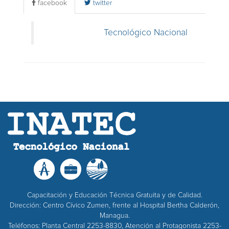
facebook
twitter
Tecnológico Nacional
Capacitación y Educación Técnica Gratuita y de Calidad.
Dirección: Centro Cívico Zumen, frente al Hospital Bertha Calderón,
Managua.
Teléfonos: Planta Central 2253-8830, Atención al Protagonista 2253-