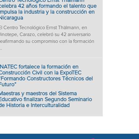
Centro Tecnológico Ernst Thälmann
celebra 42 años formando el talento que
impulsa la industria y la construcción en
Nicaragua
El Centro Tecnológico Ernst Thälmann, en
Jinotepe, Carazo, celebró su 42 aniversario
reafirmando su compromiso con la formación
..
INATEC fortalece la formación en
Construcción Civil con la ExpoTEC
“Formando Constructores Técnicos del
Futuro”
Maestras y maestros del Sistema
Educativo finalizan Segundo Seminario
de Historia e Interculturalidad