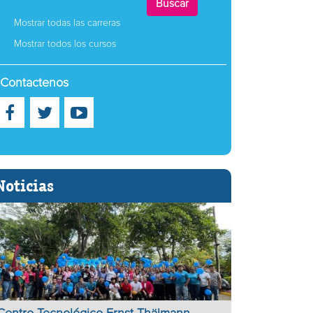
Mostrar todas las carreras
Mostrar todos los cursos
Contactenos
Noticias