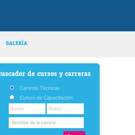
GALERÍA
uscador de cursos y carreras
Carreras Técnicas
Cursos de Capacitación