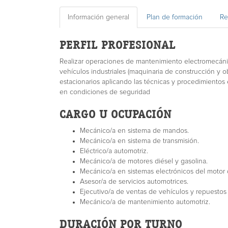
Información general
Plan de formación
Re
PERFIL PROFESIONAL
Realizar operaciones de mantenimiento electromecánic
vehículos industriales (maquinaria de construcción y ob
estacionarios aplicando las técnicas y procedimientos 
en condiciones de seguridad
CARGO U OCUPACIÓN
Mecánico/a en sistema de mandos.
Mecánico/a en sistema de transmisión.
Eléctrico/a automotriz.
Mecánico/a de motores diésel y gasolina.
Mecánico/a en sistemas electrónicos del motor d
Asesor/a de servicios automotrices.
Ejecutivo/a de ventas de vehículos y repuestos
Mecánico/a de mantenimiento automotriz.
DURACIÓN POR TURNO