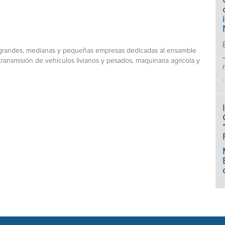
e grandes, medianas y pequeñas empresas dedicadas al ensamble
ansmisión de vehículos livianos y pesados, maquinaria agrícola y
.