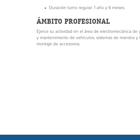
Duración turno regular: 1 año y 6 meses.
ÁMBITO PROFESIONAL
Ejerce su actividad en el área de electromecánica d
y mantenimiento de vehículos, sistemas de mandos y tr
montaje de accesorios.