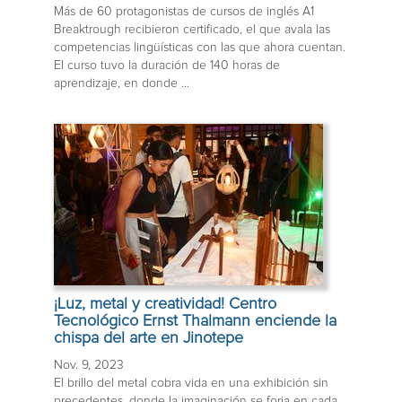
Más de 60 protagonistas de cursos de inglés A1
Breaktrough recibieron certificado, el que avala las
competencias lingüísticas con las que ahora cuentan.
El curso tuvo la duración de 140 horas de
aprendizaje, en donde ...
¡Luz, metal y creatividad! Centro
Tecnológico Ernst Thalmann enciende la
chispa del arte en Jinotepe
Nov. 9, 2023
El brillo del metal cobra vida en una exhibición sin
precedentes, donde la imaginación se forja en cada