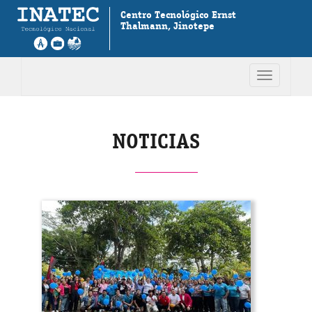
Centro Tecnológico Ernst
Thalmann, Jinotepe
Toggle
navigation
NOTICIAS