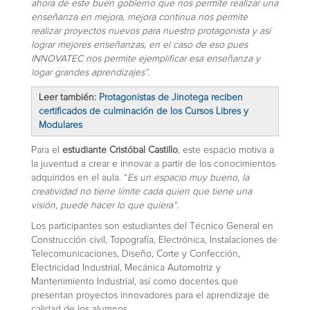
ahora de este buen gobierno que nos permite realizar una
enseñanza en mejora, mejora continua nos permite
realizar proyectos nuevos para nuestro protagonista y así
lograr mejores enseñanzas, en el caso de eso pues
INNOVATEC nos permite ejemplificar esa enseñanza y
logar grandes aprendizajes”
.
Leer también:
Protagonistas de Jinotega reciben
certificados de culminación de los Cursos Libres y
Modulares
Para el
estudiante Cristóbal Castillo
, este espacio motiva a
la juventud a crear e innovar a partir de los conocimientos
adquiridos en el aula. “
Es un espacio muy bueno, la
creatividad no tiene límite cada quien que tiene una
visión, puede hacer lo que quiera”
.
Los participantes son estudiantes del Técnico General en
Construcción civil, Topografía, Electrónica, Instalaciones de
Telecomunicaciones, Diseño, Corte y Confección,
Electricidad Industrial, Mecánica Automotriz y
Mantenimiento Industrial, así como docentes que
presentan proyectos innovadores para el aprendizaje de
calidad de los alumnos.