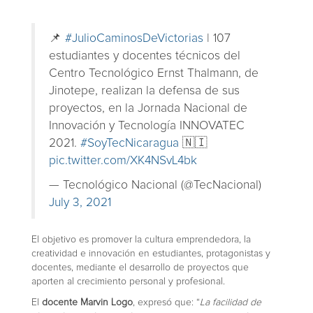
📌
#JulioCaminosDeVictorias
| 107
estudiantes y docentes técnicos del
Centro Tecnológico Ernst Thalmann, de
Jinotepe, realizan la defensa de sus
proyectos, en la Jornada Nacional de
Innovación y Tecnología INNOVATEC
2021.
#SoyTecNicaragua
🇳🇮
pic.twitter.com/XK4NSvL4bk
— Tecnológico Nacional (@TecNacional)
July 3, 2021
El objetivo es promover la cultura emprendedora, la
creatividad e innovación en estudiantes, protagonistas y
docentes, mediante el desarrollo de proyectos que
aporten al crecimiento personal y profesional.
El
docente Marvin Logo
, expresó que: “
La facilidad de