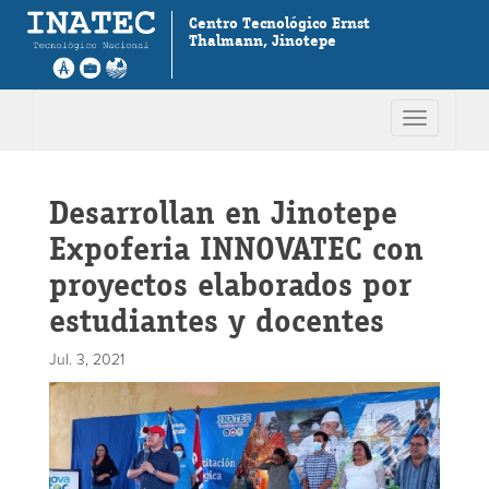
Centro Tecnológico Ernst
Thalmann, Jinotepe
Toggle
navigation
Desarrollan en Jinotepe
Expoferia INNOVATEC con
proyectos elaborados por
estudiantes y docentes
Jul. 3, 2021