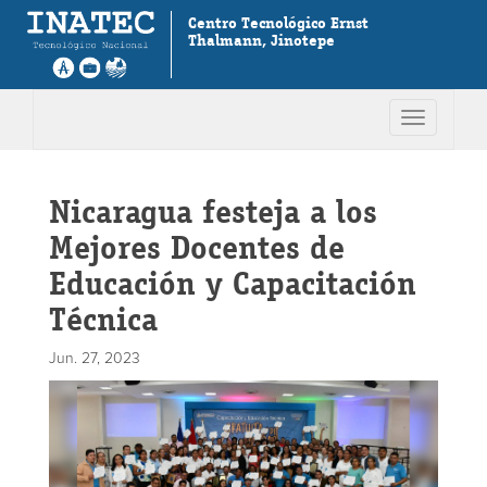
Centro Tecnológico Ernst
Thalmann, Jinotepe
Toggle
navigation
Nicaragua festeja a los
Mejores Docentes de
Educación y Capacitación
Técnica
Jun. 27, 2023