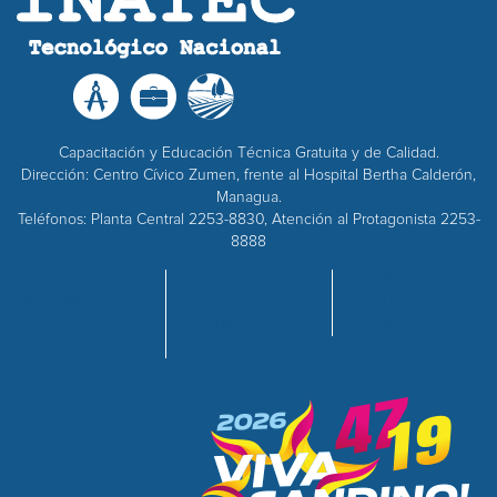
Capacitación y Educación Técnica Gratuita y de Calidad.
Dirección: Centro Cívico Zumen, frente al Hospital Bertha Calderón,
Managua.
Teléfonos: Planta Central 2253-8830, Atención al Protagonista 2253-
8888
INICIO
OFERTA
EMPRESAS
NOSOTROS
ACADÉMICA
ADQUISICIONES
CENTROS
RECURSOS
CALIDAD