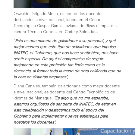
Oswaldo Delgado Merlo, es uno de los docentes
destacados a nivel nacional, labora en el Centro
Tecnológico Gaspar García Laviana, de Rivas e imparte la
carrera Técnico General en Corte y Soldadura.
“
Esta es una manera de galardonar a su personal, y qué
mejor manera que este tipo de actividades que impulsa
INATEC, el Gobierno, que nos hace sentir bien, nos hace
sentir especial. De aquí el compromiso de seguir
mejorando en esta profesión tan linda como es la
docencia, al formar toda la mano de obra calificada que da
la cara en distintas empresas”,
Diana Canales, también galardonada como mejor docente
a nivel nacional, es docente del Centro Tecnológico de
Idiomas de Managua.
“Es algo que no me esperaba,
estamos orgullosos de ser parte de INATEC, de estar en
esta celebración y destacamos todo el apoyo del
Gobierno para implementar nuevas estrategias para
nosotros los docentes”.