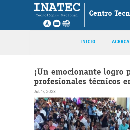
Centro Tecn
INICIO
ACERCA
¡Un emocionante logro p
profesionales técnicos e
Jul. 17, 2023