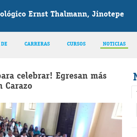
ológico Ernst Thalmann, Jinotepe
 DE
CARRERAS
CURSOS
NOTICIAS
ara celebrar! Egresan más
n Carazo