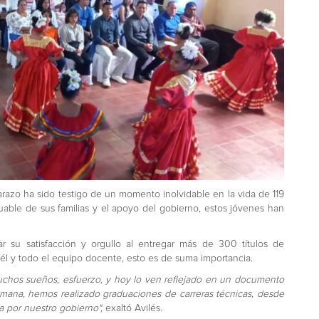
razo ha sido testigo de un momento inolvidable en la vida de 119
uable de sus familias y el apoyo del gobierno, estos jóvenes han
.
ar su satisfacción y orgullo al entregar más de 300 títulos de
él y todo el equipo docente, esto es de suma importancia.
muchos sueños, esfuerzo, y hoy lo ven reflejado en un documento
emana, hemos realizado graduaciones de carreras técnicas, desde
da por nuestro gobierno",
exaltó Avilés.