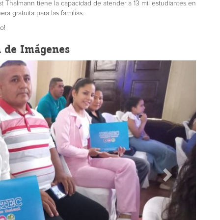
t Thalmann tiene la capacidad de atender a 13 mil estudiantes en
ra gratuita para las familias.
o!
a de Imágenes