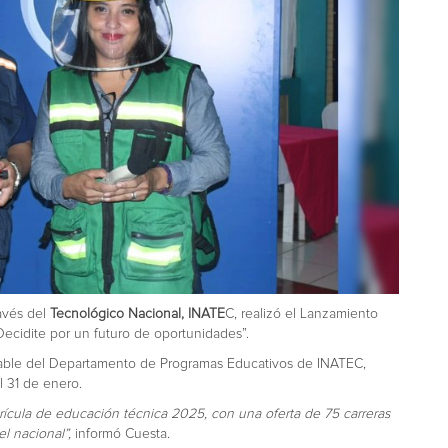
ravés del
Tecnológico Nacional, INATE
C, realizó el Lanzamiento
ecidite por un futuro de oportunidades”.
able del Departamento de Programas Educativos de INATEC,
l 31 de enero.
rícula de educación técnica 2025, con una oferta de 75 carreras
l nacional”,
informó Cuesta.