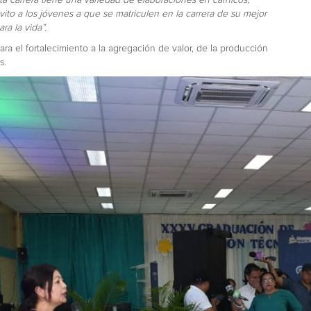
ito a los jóvenes a que se matriculen en la carrera de su mejor
ra la vida”.
ara el fortalecimiento a la agregación de valor, de la producción
s.