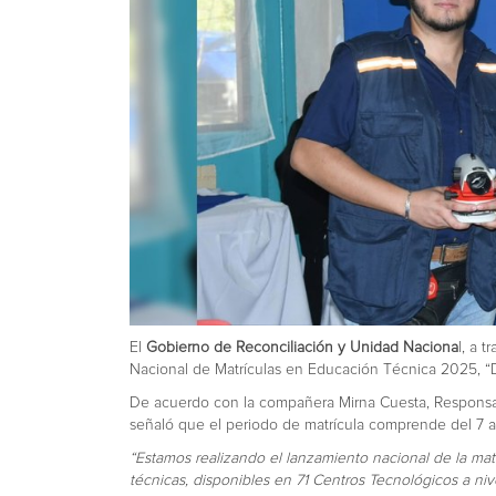
El
Gobierno de Reconciliación y Unidad Naciona
l, a t
Nacional de Matrículas en Educación Técnica 2025, “D
De acuerdo con la compañera Mirna Cuesta, Respons
señaló que el periodo de matrícula comprende del 7 a
“Estamos realizando el lanzamiento nacional de la mat
técnicas, disponibles en 71 Centros Tecnológicos a nive