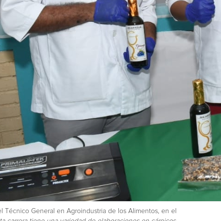
el Técnico General en Agroindustria de los Alimentos, en el
ta carrera tiene una variedad de elaboraciones en cárnicos,