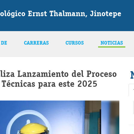
ológico Ernst Thalmann, Jinotepe
 DE
CARRERAS
CURSOS
NOTICIAS
aliza Lanzamiento del Proceso
 Técnicas para este 2025