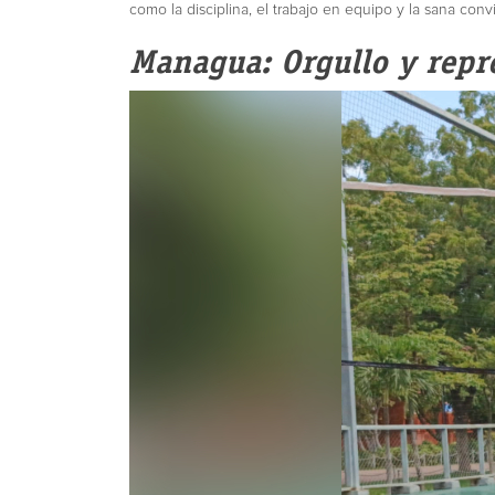
como la disciplina, el trabajo en equipo y la sana conv
Managua: Orgullo y repr