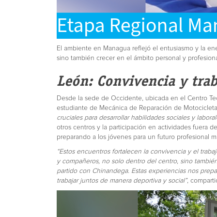
El ambiente en Managua reflejó el entusiasmo y la ene
sino también crecer en el ámbito personal y profesiona
León: Convivencia y tra
Desde la sede de Occidente, ubicada en el Centro T
estudiante de Mecánica de Reparación de Motocicletas
cruciales para desarrollar habilidades sociales y laboral
otros centros y la participación en actividades fuera d
preparando a los jóvenes para un futuro profesional 
“Estos encuentros fortalecen la convivencia y el trab
y compañeros, no solo dentro del centro, sino tambié
partido con Chinandega. Estas experiencias nos prepa
trabajar juntos de manera deportiva y social”
, compart