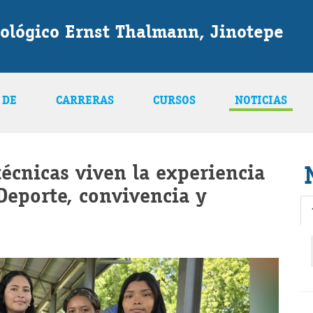
ológico Ernst Thalmann, Jinotepe
 DE
CARRERAS
CURSOS
NOTICIAS
técnicas viven la experiencia
Deporte, convivencia y