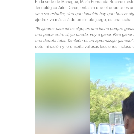
En la sede de Managua, María Fernanda Bucardo, estu
Tecnológico Ariel Darce, enfatiza que el deporte es un
va a ser estudiar, sino que también hay que buscar al
ajedrez va más allá de un simple juego; es una lucha i
“El ajedrez para mí es algo, es una lucha porque gana
una pelea entre sí, yo puedo, voy a ganar. Para gan
una derrota total. También es un aprendizaje ganado”
determinación y le enseña valiosas lecciones incluso e