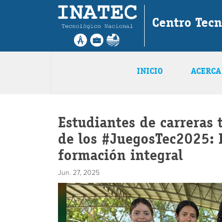
Centro Tecn
INICIO
ACERCA
Estudiantes de carreras 
de los #JuegosTec2025: 
formación integral
Jun. 27, 2025