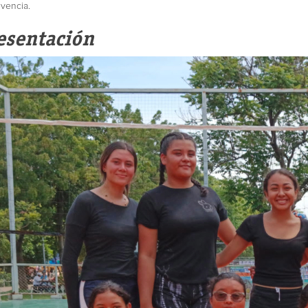
ivencia.
esentación