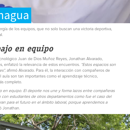
rgía de los equipos, que no solo buscan una victoria deportiva,
l.
bajo en equipo
ecnológico Juan de Dios Muñoz Reyes, Jonathan Alvarado,
, enfatizó la relevancia de estos encuentros.
“Estos espacios son
es”,
afirmó Alvarado. Para él, la interacción con compañeros de
el aula son tan importantes como el aprendizaje técnico,
más completo.
ajo en equipo. El deporte nos une y forma lazos entre compañeras
n con estudiantes de otros departamentos como fue el caso del
ran para el futuro en el ámbito laboral, porque aprendemos a
ió Jonathan.